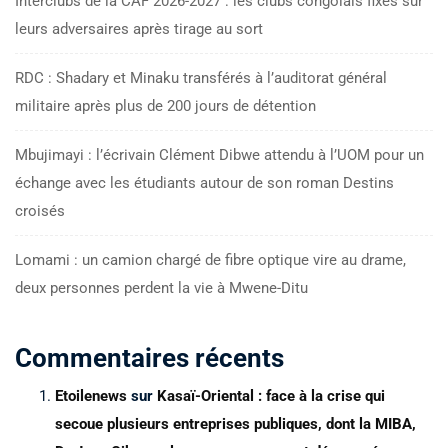
Interclubs de la CAF 2026-2027 : les clubs congolais fixés sur
leurs adversaires après tirage au sort
RDC : Shadary et Minaku transférés à l’auditorat général
militaire après plus de 200 jours de détention
Mbujimayi : l’écrivain Clément Dibwe attendu à l’UOM pour un
échange avec les étudiants autour de son roman Destins
croisés
Lomami : un camion chargé de fibre optique vire au drame,
deux personnes perdent la vie à Mwene-Ditu
Commentaires récents
Etoilenews
sur
Kasaï-Oriental : face à la crise qui
secoue plusieurs entreprises publiques, dont la MIBA,