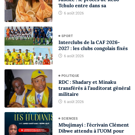
Tchulo entre dans sa
6 août 2026
SPORT
Interclubs de la CAF 2026-
2027 : les clubs congolais fixés
6 août 2026
POLITIQUE
RDC : Shadary et Minaku
transférés à l’auditorat général
militaire
6 août 2026
SCIENCES
Mbujimayi : l’écrivain Clément
Dibwe attendu à l’UOM pour