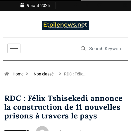
9 août 2026
Home
Non classé
RDC : Félix…
RDC : Félix Tshisekedi annonce
la construction de 11 nouvelles
prisons à travers le pays