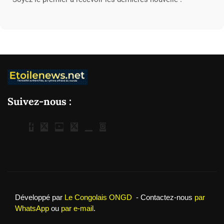
Suivez-nous :
Développé par
Le Congolais ONGD
- Contactez-nous
par
WhatsApp
ou
par e-mail
.