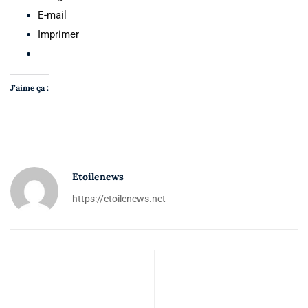
E-mail
Imprimer
J’aime ça :
Etoilenews
https://etoilenews.net