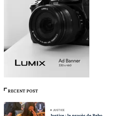
RECENT POST
JUSTICE
Justice : le procès de Rebo