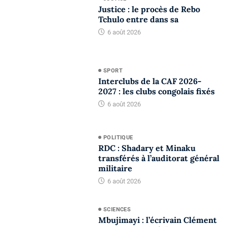
Justice : le procès de Rebo
Tchulo entre dans sa
6 août 2026
SPORT
Interclubs de la CAF 2026-
2027 : les clubs congolais fixés
6 août 2026
POLITIQUE
RDC : Shadary et Minaku
transférés à l’auditorat général
militaire
6 août 2026
SCIENCES
Mbujimayi : l’écrivain Clément