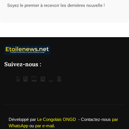
Soyez le premier à recevoir les dernières nouvelle !
Suivez-nous :
Développé par
Le Congolais ONGD
- Contactez-nous
par
WhatsApp
ou
par e-mail
.