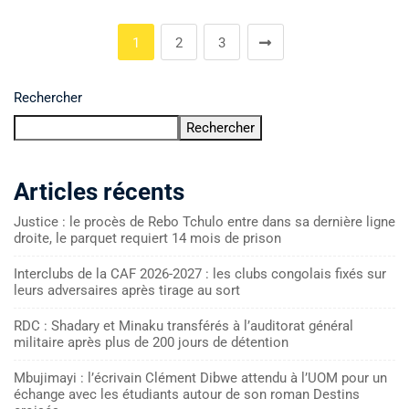
1
2
3
Rechercher
Rechercher
Articles récents
Justice : le procès de Rebo Tchulo entre dans sa dernière ligne
droite, le parquet requiert 14 mois de prison
Interclubs de la CAF 2026-2027 : les clubs congolais fixés sur
leurs adversaires après tirage au sort
RDC : Shadary et Minaku transférés à l’auditorat général
militaire après plus de 200 jours de détention
Mbujimayi : l’écrivain Clément Dibwe attendu à l’UOM pour un
échange avec les étudiants autour de son roman Destins