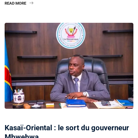
READ MORE
POLITIQUE
Kasaï-Oriental : le sort du gouverneur
Mbwebwa