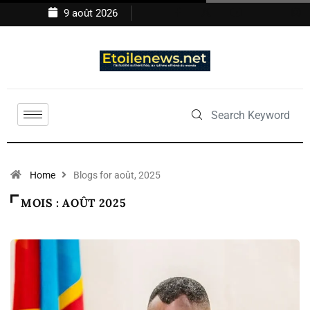
9 août 2026
Home
Blogs for août, 2025
MOIS :
AOÛT 2025