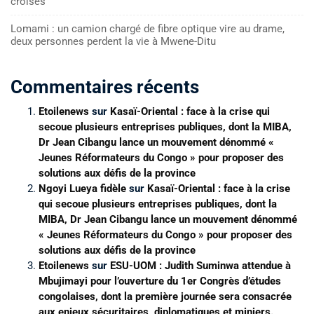
croisés
Lomami : un camion chargé de fibre optique vire au drame,
deux personnes perdent la vie à Mwene-Ditu
Commentaires récents
Etoilenews
sur
Kasaï-Oriental : face à la crise qui
secoue plusieurs entreprises publiques, dont la MIBA,
Dr Jean Cibangu lance un mouvement dénommé «
Jeunes Réformateurs du Congo » pour proposer des
solutions aux défis de la province
Ngoyi Lueya fidèle
sur
Kasaï-Oriental : face à la crise
qui secoue plusieurs entreprises publiques, dont la
MIBA, Dr Jean Cibangu lance un mouvement dénommé
« Jeunes Réformateurs du Congo » pour proposer des
solutions aux défis de la province
Etoilenews
sur
ESU-UOM : Judith Suminwa attendue à
Mbujimayi pour l’ouverture du 1er Congrès d’études
congolaises, dont la première journée sera consacrée
aux enjeux sécuritaires, diplomatiques et miniers.