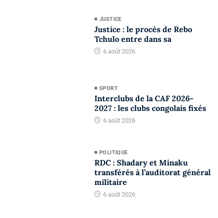
JUSTICE
Justice : le procès de Rebo
Tchulo entre dans sa
6 août 2026
SPORT
Interclubs de la CAF 2026-
2027 : les clubs congolais fixés
6 août 2026
POLITIQUE
RDC : Shadary et Minaku
transférés à l’auditorat général
militaire
6 août 2026