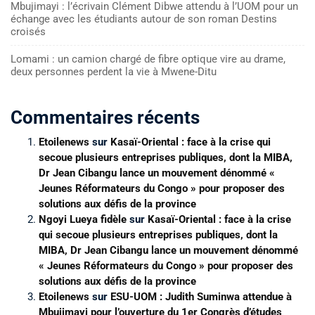
Mbujimayi : l’écrivain Clément Dibwe attendu à l’UOM pour un
échange avec les étudiants autour de son roman Destins
croisés
Lomami : un camion chargé de fibre optique vire au drame,
deux personnes perdent la vie à Mwene-Ditu
Commentaires récents
Etoilenews
sur
Kasaï-Oriental : face à la crise qui
secoue plusieurs entreprises publiques, dont la MIBA,
Dr Jean Cibangu lance un mouvement dénommé «
Jeunes Réformateurs du Congo » pour proposer des
solutions aux défis de la province
Ngoyi Lueya fidèle
sur
Kasaï-Oriental : face à la crise
qui secoue plusieurs entreprises publiques, dont la
MIBA, Dr Jean Cibangu lance un mouvement dénommé
« Jeunes Réformateurs du Congo » pour proposer des
solutions aux défis de la province
Etoilenews
sur
ESU-UOM : Judith Suminwa attendue à
Mbujimayi pour l’ouverture du 1er Congrès d’études