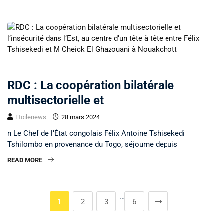
NON CLASSÉ
RDC : La coopération bilatérale
multisectorielle et
Etoilenews
28 mars 2024
n Le Chef de l’État congolais Félix Antoine Tshisekedi
Tshilombo en provenance du Togo, séjourne depuis
READ MORE
…
1
2
3
6