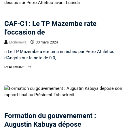
NON CLASSÉ
CAF-C1: Le TP Mazembe rate
l’occasion de
Etoilenews
30 mars 2024
n Le TP Mazembe a été tenu en échec par Petro Athletico
d’Angola sur la note de 0-0,
READ MORE
NON CLASSÉ
Formation du gouvernement :
Augustin Kabuya dépose