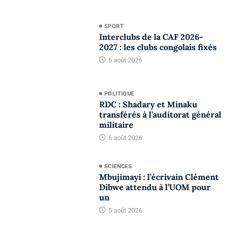
SPORT
Interclubs de la CAF 2026-
2027 : les clubs congolais fixés
6 août 2026
POLITIQUE
RDC : Shadary et Minaku
transférés à l’auditorat général
militaire
6 août 2026
SCIENCES
Mbujimayi : l’écrivain Clément
Dibwe attendu à l’UOM pour
un
5 août 2026