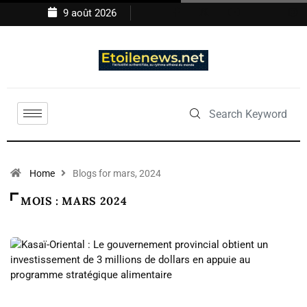
9 août 2026
Home
Blogs for mars, 2024
MOIS :
MARS 2024
NON CLASSÉ