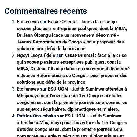
Commentaires récents
Etoilenews
sur
Kasaï-Oriental : face à la crise qui
secoue plusieurs entreprises publiques, dont la MIBA,
Dr Jean Cibangu lance un mouvement dénommé «
Jeunes Réformateurs du Congo » pour proposer des
solutions aux défis de la province
Ngoyi Lueya fidèle
sur
Kasaï-Oriental : face à la crise
qui secoue plusieurs entreprises publiques, dont la
MIBA, Dr Jean Cibangu lance un mouvement dénommé
« Jeunes Réformateurs du Congo » pour proposer des
solutions aux défis de la province
Etoilenews
sur
ESU-UOM : Judith Suminwa attendue à
Mbujimayi pour l’ouverture du 1er Congrès d’études
congolaises, dont la première journée sera consacrée
aux enjeux sécuritaires, diplomatiques et miniers.
Patrice Ona mboka
sur
ESU-UOM : Judith Suminwa
attendue à Mbujimayi pour l’ouverture du 1er Congrès
d’études congolaises, dont la première journée sera
consacrée aux enjeux sécuritaires, diplomatiques et