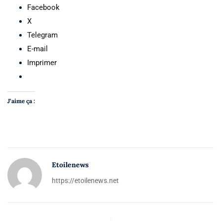
Facebook
X
Telegram
E-mail
Imprimer
J’aime ça :
Etoilenews
https://etoilenews.net