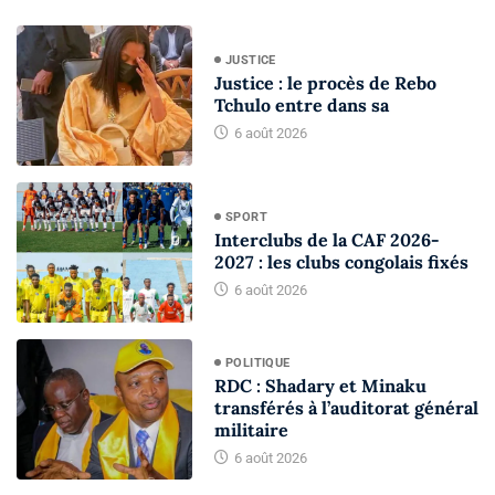
JUSTICE
Justice : le procès de Rebo
Tchulo entre dans sa
6 août 2026
SPORT
Interclubs de la CAF 2026-
2027 : les clubs congolais fixés
6 août 2026
POLITIQUE
RDC : Shadary et Minaku
transférés à l’auditorat général
militaire
6 août 2026