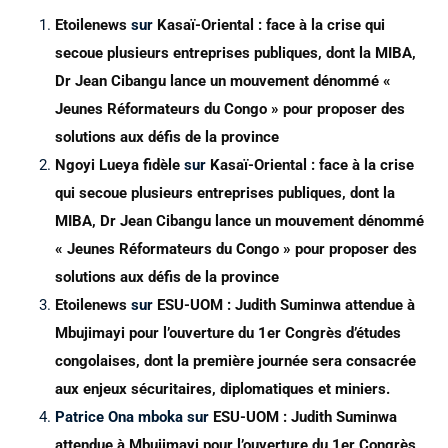
Etoilenews
sur
Kasaï-Oriental : face à la crise qui
secoue plusieurs entreprises publiques, dont la MIBA,
Dr Jean Cibangu lance un mouvement dénommé «
Jeunes Réformateurs du Congo » pour proposer des
solutions aux défis de la province
Ngoyi Lueya fidèle
sur
Kasaï-Oriental : face à la crise
qui secoue plusieurs entreprises publiques, dont la
MIBA, Dr Jean Cibangu lance un mouvement dénommé
« Jeunes Réformateurs du Congo » pour proposer des
solutions aux défis de la province
Etoilenews
sur
ESU-UOM : Judith Suminwa attendue à
Mbujimayi pour l’ouverture du 1er Congrès d’études
congolaises, dont la première journée sera consacrée
aux enjeux sécuritaires, diplomatiques et miniers.
Patrice Ona mboka
sur
ESU-UOM : Judith Suminwa
attendue à Mbujimayi pour l’ouverture du 1er Congrès