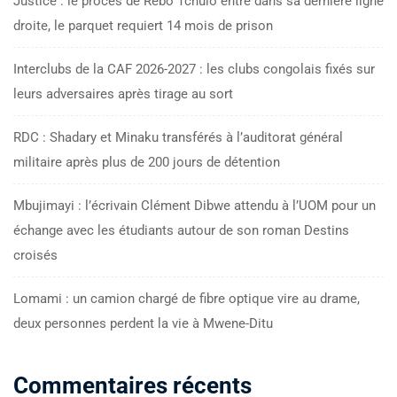
Justice : le procès de Rebo Tchulo entre dans sa dernière ligne
droite, le parquet requiert 14 mois de prison
Interclubs de la CAF 2026-2027 : les clubs congolais fixés sur
leurs adversaires après tirage au sort
RDC : Shadary et Minaku transférés à l’auditorat général
militaire après plus de 200 jours de détention
Mbujimayi : l’écrivain Clément Dibwe attendu à l’UOM pour un
échange avec les étudiants autour de son roman Destins
croisés
Lomami : un camion chargé de fibre optique vire au drame,
deux personnes perdent la vie à Mwene-Ditu
Commentaires récents