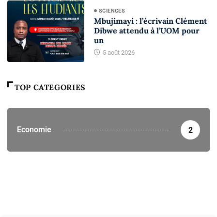
SCIENCES
Mbujimayi : l’écrivain Clément
Dibwe attendu à l’UOM pour
un
5 août 2026
TOP CATEGORIES
Economie
2