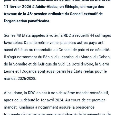
11 février 2026 à Addis-Abeba, en Éthiopie, en marge des
travaux de la 48ᵉ session ordinaire du Conseil exécutif de
l’organisation panafricaine.
Sur les 48 États appelés à voter, la RDC a recueilli 44 suffrages
favorables. Dans la même veine, plusieurs autres pays ont
aussi été élus ou reconduits au Conseil de paix et de sécurité.
Il s’agit notamment du Bénin, du Lesotho, du Maroc, du Gabon,
de la Somalie et de l’Afrique du Sud. La Côte d’Ivoire, la Sierra
Leone et l’Ouganda sont aussi parmi les États réélus pour le
mandat 2026-2028.
Ainsi donc, la RDC en est à son deuxième mandat consécutif,
après celui débuté le 1er avril 2024. Au cours de ce premier
mandat, Kinshasa a notamment assuré la présidence
tournante de cet organe permanent chargé de la prévention, de