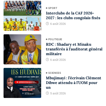
SPORT
Interclubs de la CAF 2026-
2027 : les clubs congolais fixés
6 août 2026
POLITIQUE
RDC : Shadary et Minaku
transférés à l’auditorat général
militaire
6 août 2026
SCIENCES
Mbujimayi : l’écrivain Clément
Dibwe attendu à l’UOM pour
un
5 août 2026