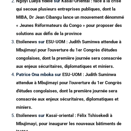
Ngoyi Lueya fidèle
sur
Kasaï-Oriental : face à la crise
qui secoue plusieurs entreprises publiques, dont la
MIBA, Dr Jean Cibangu lance un mouvement dénommé
« Jeunes Réformateurs du Congo » pour proposer des
solutions aux défis de la province
Etoilenews
sur
ESU-UOM : Judith Suminwa attendue à
Mbujimayi pour l’ouverture du 1er Congrès d’études
congolaises, dont la première journée sera consacrée
aux enjeux sécuritaires, diplomatiques et miniers.
Patrice Ona mboka
sur
ESU-UOM : Judith Suminwa
attendue à Mbujimayi pour l’ouverture du 1er Congrès
d’études congolaises, dont la première journée sera
consacrée aux enjeux sécuritaires, diplomatiques et
miniers.
Etoilenews
sur
Kasaï-oriental : Félix Tshisekedi à
Mbujimayi, pour inaugurer les nouveaux bâtiments de