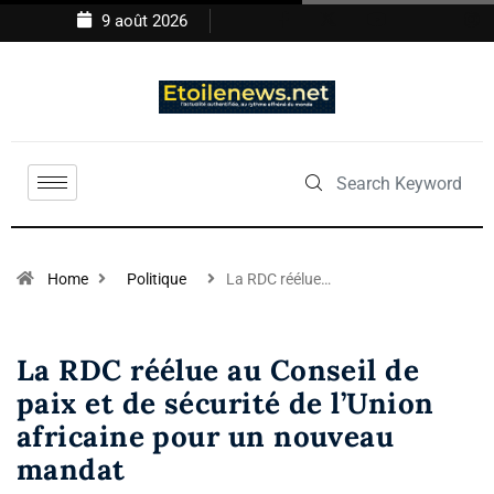
9 août 2026
Home
Politique
La RDC réélue…
La RDC réélue au Conseil de
paix et de sécurité de l’Union
africaine pour un nouveau
mandat