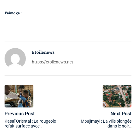
J’aime ça :
Etoilenews
https://etoilenews.net
Previous Post
Next Post
Kasaï Oriental : La rougeole
Mbujimayi : La ville plongée
refait surface avec…
dans le noir…