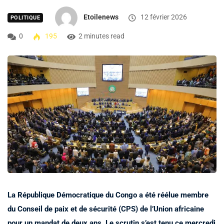
Etoilenews
12 février 2026
POLITIQUE
0
195
2 minutes read
La République Démocratique du Congo a été réélue membre
du Conseil de paix et de sécurité (CPS) de l’Union africaine
pour un mandat de deux ans. Le scrutin s’est tenu ce mercredi