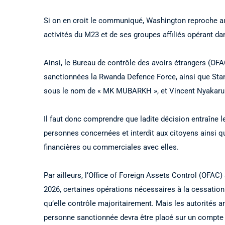
Si on en croit le communiqué, Washington reproche au
activités du M23 et de ses groupes affiliés opérant da
Ainsi, le Bureau de contrôle des avoirs étrangers (OFAC
sanctionnées la Rwanda Defence Force, ainsi que Sta
sous le nom de « MK MUBARKH », et Vincent Nyakaru
Il faut donc comprendre que ladite décision entraîne l
personnes concernées et interdit aux citoyens ainsi qu
financières ou commerciales avec elles.
Par ailleurs, l’Office of Foreign Assets Control (OFAC) 
2026, certaines opérations nécessaires à la cessation
qu’elle contrôle majoritairement. Mais les autorités 
personne sanctionnée devra être placé sur un compte 