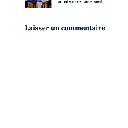
formateurs dénonceraient…
Laisser un commentaire