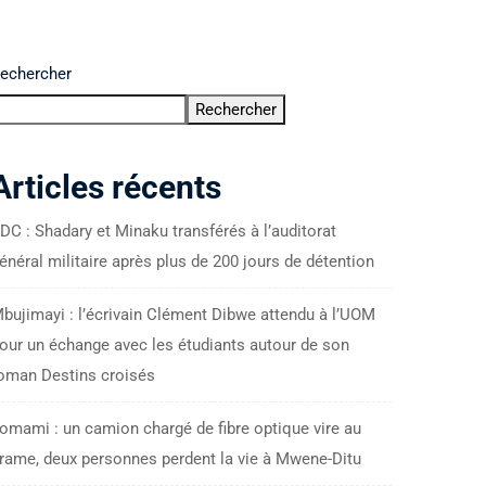
echercher
Rechercher
Articles récents
DC : Shadary et Minaku transférés à l’auditorat
énéral militaire après plus de 200 jours de détention
bujimayi : l’écrivain Clément Dibwe attendu à l’UOM
our un échange avec les étudiants autour de son
oman Destins croisés
omami : un camion chargé de fibre optique vire au
rame, deux personnes perdent la vie à Mwene-Ditu