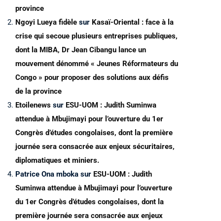
province
Ngoyi Lueya fidèle
sur
Kasaï-Oriental : face à la
crise qui secoue plusieurs entreprises publiques,
dont la MIBA, Dr Jean Cibangu lance un
mouvement dénommé « Jeunes Réformateurs du
Congo » pour proposer des solutions aux défis
de la province
Etoilenews
sur
ESU-UOM : Judith Suminwa
attendue à Mbujimayi pour l’ouverture du 1er
Congrès d’études congolaises, dont la première
journée sera consacrée aux enjeux sécuritaires,
diplomatiques et miniers.
Patrice Ona mboka
sur
ESU-UOM : Judith
Suminwa attendue à Mbujimayi pour l’ouverture
du 1er Congrès d’études congolaises, dont la
première journée sera consacrée aux enjeux