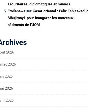
sécuritaires, diplomatiques et miniers.
Etoilenews
sur
Kasaï-oriental : Félix Tshisekedi à
Mbujimayi, pour inaugurer les nouveaux
bâtiments de l’UOM
Archives
oût 2026
uillet 2026
uin 2026
ai 2026
vril 2026