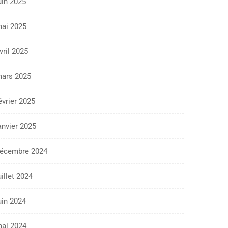
uin 2025
ai 2025
vril 2025
ars 2025
évrier 2025
anvier 2025
écembre 2024
uillet 2024
uin 2024
ai 2024