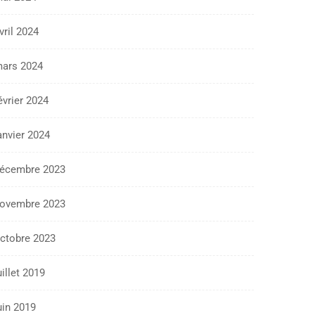
vril 2024
ars 2024
évrier 2024
anvier 2024
écembre 2023
ovembre 2023
ctobre 2023
uillet 2019
uin 2019