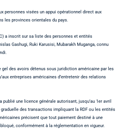
x personnes visées un appui opérationnel direct aux
ns les provinces orientales du pays.
) a inscrit sur sa liste des personnes et entités
nislas Gashugi, Ruki Karusisi, Mubarakh Muganga, connu
ndi.
e gel des avoirs détenus sous juridiction américaine par les
’aux entreprises américaines d’entretenir des relations
a publié une licence générale autorisant, jusqu’au 1er avril
 graduelle des transactions impliquant la RDF ou les entités
américaines précisent que tout paiement destiné à une
bloqué, conformément à la réglementation en vigueur.