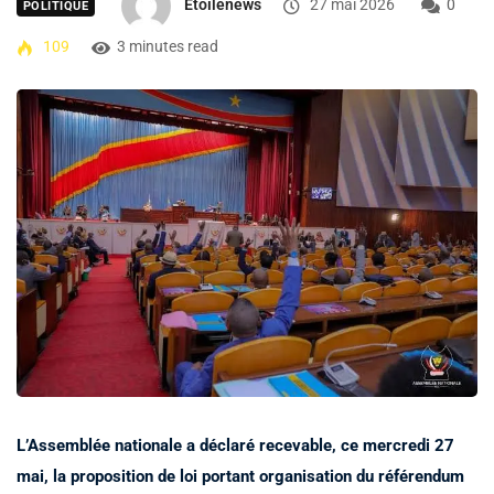
Etoilenews
27 mai 2026
0
POLITIQUE
109
3 minutes read
L’Assemblée nationale a déclaré recevable, ce mercredi 27
mai, la proposition de loi portant organisation du référendum