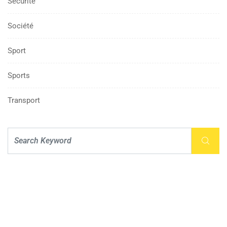
Sécurité
Société
Sport
Sports
Transport