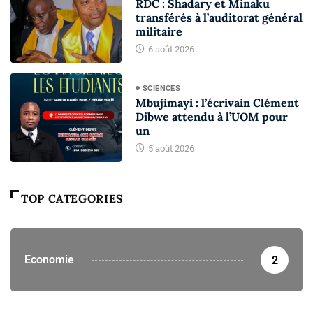
RDC : Shadary et Minaku
transférés à l’auditorat général
militaire
6 août 2026
SCIENCES
Mbujimayi : l’écrivain Clément
Dibwe attendu à l’UOM pour
un
5 août 2026
TOP CATEGORIES
Economie
2