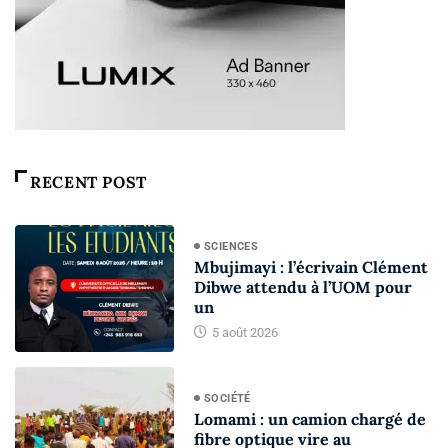
RECENT POST
SCIENCES
Mbujimayi : l’écrivain Clément
Dibwe attendu à l’UOM pour
un
5 août 2026
SOCIÉTÉ
Lomami : un camion chargé de
fibre optique vire au