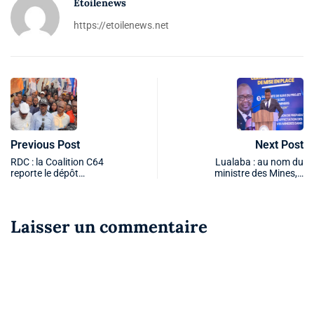
Etoilenews
https://etoilenews.net
Previous Post
Next Post
RDC : la Coalition C64
Lualaba : au nom du
reporte le dépôt…
ministre des Mines,…
Laisser un commentaire