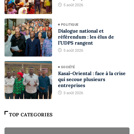
5 août 2026
POLITIQUE
Dialogue national et
référendum : les élus de
l’UDPS rangent
5 août 2026
SOCIÉTÉ
Kasaï-Oriental : face à la crise
qui secoue plusieurs
entreprises
3 août 2026
TOP CATEGORIES