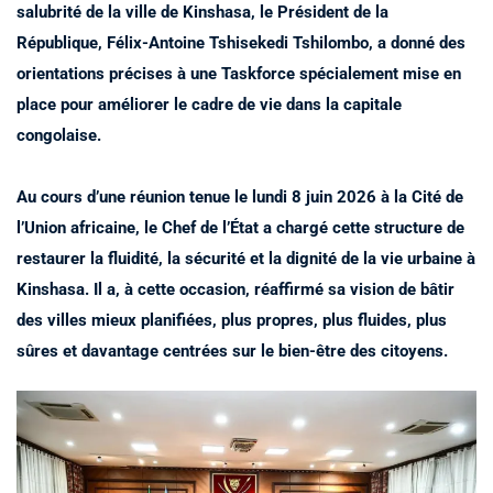
salubrité de la ville de Kinshasa, le Président de la
République, Félix-Antoine Tshisekedi Tshilombo, a donné des
orientations précises à une Taskforce spécialement mise en
place pour améliorer le cadre de vie dans la capitale
congolaise.
Au cours d’une réunion tenue le lundi 8 juin 2026 à la Cité de
l’Union africaine, le Chef de l’État a chargé cette structure de
restaurer la fluidité, la sécurité et la dignité de la vie urbaine à
Kinshasa. Il a, à cette occasion, réaffirmé sa vision de bâtir
des villes mieux planifiées, plus propres, plus fluides, plus
sûres et davantage centrées sur le bien-être des citoyens.