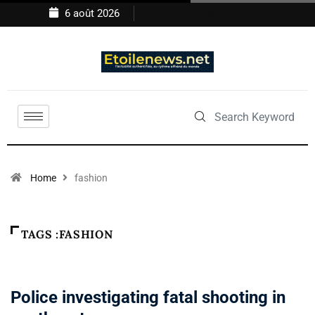
6 août 2026
Home
fashion
TAGS :FASHION
NON CLASSÉ
Police investigating fatal shooting in