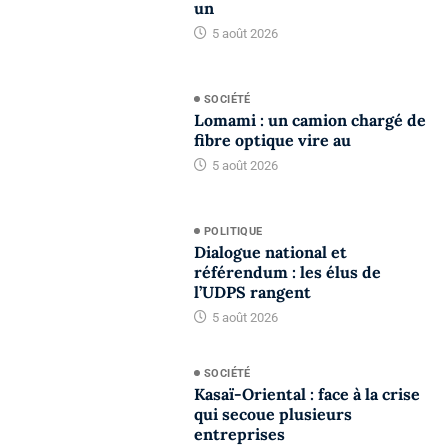
un
5 août 2026
SOCIÉTÉ
Lomami : un camion chargé de
fibre optique vire au
5 août 2026
POLITIQUE
Dialogue national et
référendum : les élus de
l’UDPS rangent
5 août 2026
SOCIÉTÉ
Kasaï-Oriental : face à la crise
qui secoue plusieurs
entreprises