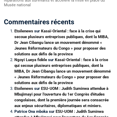
réparations aux survivants et accélère la mise en place du
Musée national
Commentaires récents
Etoilenews
sur
Kasaï-Oriental : face à la crise qui
secoue plusieurs entreprises publiques, dont la MIBA,
Dr Jean Cibangu lance un mouvement dénommé «
Jeunes Réformateurs du Congo » pour proposer des
solutions aux défis de la province
Ngoyi Lueya fidèle
sur
Kasaï-Oriental : face à la crise
qui secoue plusieurs entreprises publiques, dont la
MIBA, Dr Jean Cibangu lance un mouvement dénommé
« Jeunes Réformateurs du Congo » pour proposer des
solutions aux défis de la province
Etoilenews
sur
ESU-UOM : Judith Suminwa attendue à
Mbujimayi pour l’ouverture du 1er Congrès d’études
congolaises, dont la première journée sera consacrée
aux enjeux sécuritaires, diplomatiques et miniers.
Patrice Ona mboka
sur
ESU-UOM : Judith Suminwa