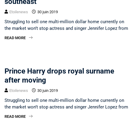
southeast
Etoilenews
30 juin 2019
Struggling to sell one multi-million dollar home currently on
the market won’t stop actress and singer Jennifer Lopez from
READ MORE
SPORTS
Prince Harry drops royal surname
after moving
Etoilenews
30 juin 2019
Struggling to sell one multi-million dollar home currently on
the market won’t stop actress and singer Jennifer Lopez from
READ MORE