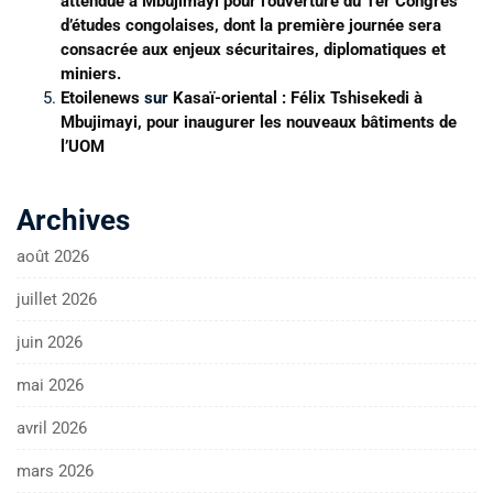
attendue à Mbujimayi pour l’ouverture du 1er Congrès
d’études congolaises, dont la première journée sera
consacrée aux enjeux sécuritaires, diplomatiques et
miniers.
Etoilenews
sur
Kasaï-oriental : Félix Tshisekedi à
Mbujimayi, pour inaugurer les nouveaux bâtiments de
l’UOM
Archives
août 2026
juillet 2026
juin 2026
mai 2026
avril 2026
mars 2026