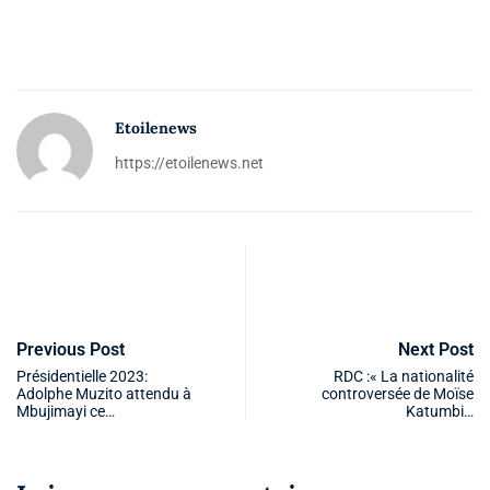
Etoilenews
https://etoilenews.net
Previous Post
Next Post
Présidentielle 2023:
RDC :« La nationalité
Adolphe Muzito attendu à
controversée de Moïse
Mbujimayi ce…
Katumbi…