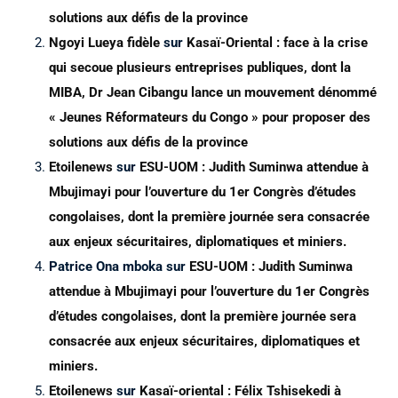
solutions aux défis de la province
Ngoyi Lueya fidèle
sur
Kasaï-Oriental : face à la crise
qui secoue plusieurs entreprises publiques, dont la
MIBA, Dr Jean Cibangu lance un mouvement dénommé
« Jeunes Réformateurs du Congo » pour proposer des
solutions aux défis de la province
Etoilenews
sur
ESU-UOM : Judith Suminwa attendue à
Mbujimayi pour l’ouverture du 1er Congrès d’études
congolaises, dont la première journée sera consacrée
aux enjeux sécuritaires, diplomatiques et miniers.
Patrice Ona mboka
sur
ESU-UOM : Judith Suminwa
attendue à Mbujimayi pour l’ouverture du 1er Congrès
d’études congolaises, dont la première journée sera
consacrée aux enjeux sécuritaires, diplomatiques et
miniers.
Etoilenews
sur
Kasaï-oriental : Félix Tshisekedi à