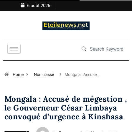
6 août 2026
Home
Non classé
Mongala : Accusé…
Mongala : Accusé de mégestion ,
le Gouverneur César Limbaya
convoqué d’urgence à Kinshasa