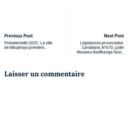
Previous Post
Next Post
Présidentielle 2023 : La ville
Législatives provinciales:
de Mbujimayi première…
Candidate, N°670 ,Lydie
Musawu Badibanga face…
Laisser un commentaire