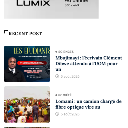
RECENT POST
SCIENCES
Mbujimayi : l’écrivain Clément
Dibwe attendu à l’UOM pour
un
5 août 2026
SOCIÉTÉ
Lomami : un camion chargé de
fibre optique vire au
5 août 2026