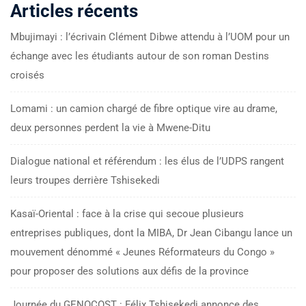
Articles récents
Mbujimayi : l’écrivain Clément Dibwe attendu à l’UOM pour un
échange avec les étudiants autour de son roman Destins
croisés
Lomami : un camion chargé de fibre optique vire au drame,
deux personnes perdent la vie à Mwene-Ditu
Dialogue national et référendum : les élus de l’UDPS rangent
leurs troupes derrière Tshisekedi
Kasaï-Oriental : face à la crise qui secoue plusieurs
entreprises publiques, dont la MIBA, Dr Jean Cibangu lance un
mouvement dénommé « Jeunes Réformateurs du Congo »
pour proposer des solutions aux défis de la province
Journée du GENOCOST : Félix Tshisekedi annonce des