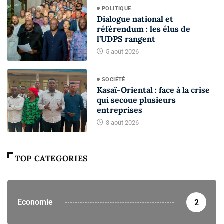
POLITIQUE
Dialogue national et
référendum : les élus de
l’UDPS rangent
5 août 2026
SOCIÉTÉ
Kasaï-Oriental : face à la crise
qui secoue plusieurs
entreprises
3 août 2026
TOP CATEGORIES
Economie
2