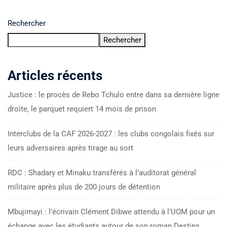
Rechercher
Rechercher
Articles récents
Justice : le procès de Rebo Tchulo entre dans sa dernière ligne
droite, le parquet requiert 14 mois de prison
Interclubs de la CAF 2026-2027 : les clubs congolais fixés sur
leurs adversaires après tirage au sort
RDC : Shadary et Minaku transférés à l’auditorat général
militaire après plus de 200 jours de détention
Mbujimayi : l’écrivain Clément Dibwe attendu à l’UOM pour un
échange avec les étudiants autour de son roman Destins