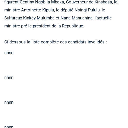
figurent Gentiny Ngobila Mbaka, Gouverneur de Kinshasa, la
ministre Antoinette Kipulu, le député Nsingi Pululu, le
Sulfureux Kinkey Mulumba et Nana Manuanina, l’actuelle
ministre pré le président de la République.
Ci-dessous la liste complète des candidats invalidés :
nnnn
nnnn
nnnn
nnnn