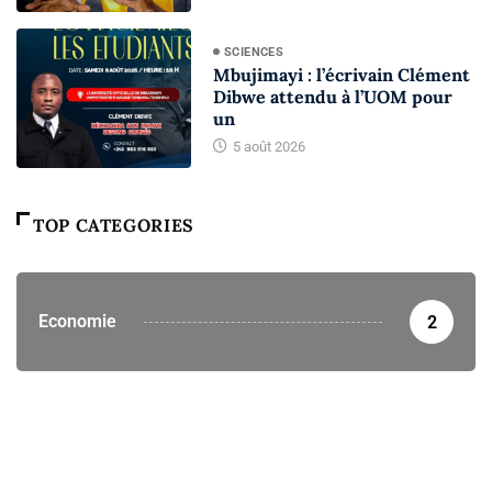
SCIENCES
Mbujimayi : l’écrivain Clément
Dibwe attendu à l’UOM pour
un
5 août 2026
TOP CATEGORIES
Economie
2