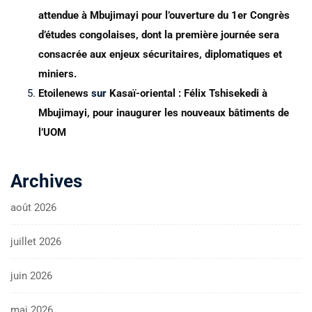
attendue à Mbujimayi pour l’ouverture du 1er Congrès
d’études congolaises, dont la première journée sera
consacrée aux enjeux sécuritaires, diplomatiques et
miniers.
Etoilenews
sur
Kasaï-oriental : Félix Tshisekedi à
Mbujimayi, pour inaugurer les nouveaux bâtiments de
l’UOM
Archives
août 2026
juillet 2026
juin 2026
mai 2026