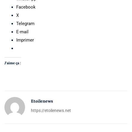
Facebook
X
Telegram
E-mail
Imprimer
J’aime ça :
Etoilenews
https://etoilenews.net