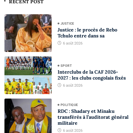
RECENT POST
JUSTICE
Justice : le procès de Rebo
Tchulo entre dans sa
6 août 2026
SPORT
Interclubs de la CAF 2026-
2027 : les clubs congolais fixés
6 août 2026
POLITIQUE
RDC : Shadary et Minaku
transférés à l’auditorat général
militaire
6 août 2026