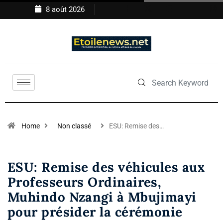
8 août 2026
Home
Non classé
ESU: Remise des…
ESU: Remise des véhicules aux
Professeurs Ordinaires,
Muhindo Nzangi à Mbujimayi
pour présider la cérémonie