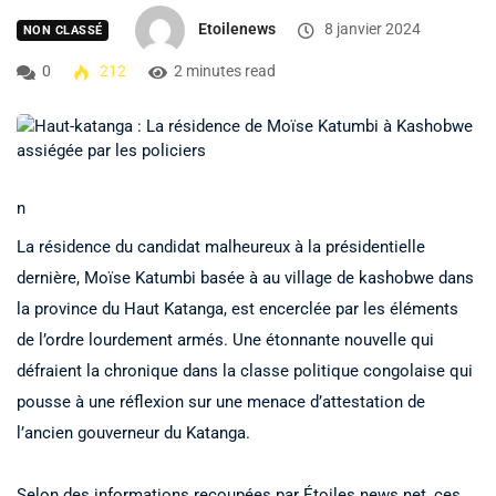
Etoilenews
8 janvier 2024
NON CLASSÉ
0
212
2 minutes read
n
La résidence du candidat malheureux à la présidentielle
dernière, Moïse Katumbi basée à au village de kashobwe dans
la province du Haut Katanga, est encerclée par les éléments
de l’ordre lourdement armés. Une étonnante nouvelle qui
défraient la chronique dans la classe politique congolaise qui
pousse à une réflexion sur une menace d’attestation de
l’ancien gouverneur du Katanga.
Selon des informations recoupées par Étoiles news.net, ces