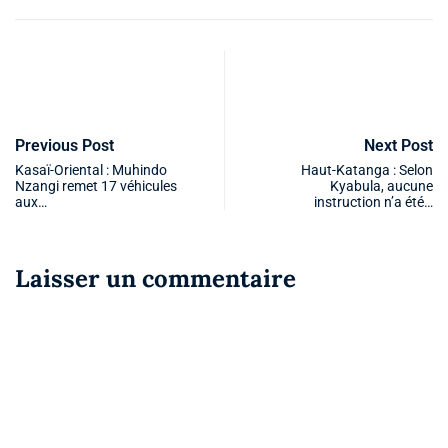
Previous Post
Next Post
Kasaï-Oriental : Muhindo
Haut-Katanga : Selon
Nzangi remet 17 véhicules
Kyabula, aucune
aux…
instruction n’a été…
Laisser un commentaire