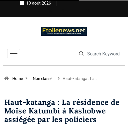
10 août 2026
Home
Non classé
Haut-katanga : La…
Haut-katanga : La résidence de
Moïse Katumbi à Kashobwe
assiégée par les policiers