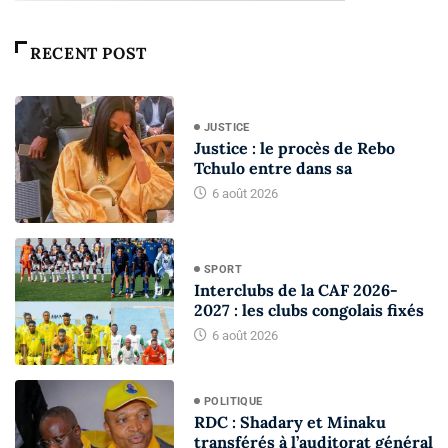
RECENT POST
JUSTICE
Justice : le procès de Rebo
Tchulo entre dans sa
6 août 2026
SPORT
Interclubs de la CAF 2026-
2027 : les clubs congolais fixés
6 août 2026
POLITIQUE
RDC : Shadary et Minaku
transférés à l’auditorat général