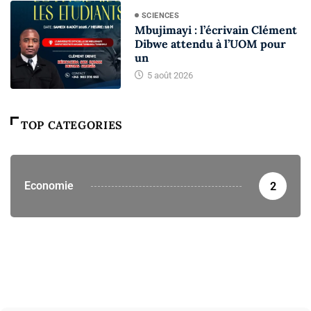
SCIENCES
Mbujimayi : l’écrivain Clément
Dibwe attendu à l’UOM pour
un
5 août 2026
TOP CATEGORIES
Economie
2