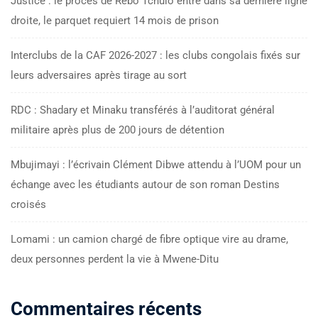
Justice : le procès de Rebo Tchulo entre dans sa dernière ligne
droite, le parquet requiert 14 mois de prison
Interclubs de la CAF 2026-2027 : les clubs congolais fixés sur
leurs adversaires après tirage au sort
RDC : Shadary et Minaku transférés à l’auditorat général
militaire après plus de 200 jours de détention
Mbujimayi : l’écrivain Clément Dibwe attendu à l’UOM pour un
échange avec les étudiants autour de son roman Destins
croisés
Lomami : un camion chargé de fibre optique vire au drame,
deux personnes perdent la vie à Mwene-Ditu
Commentaires récents