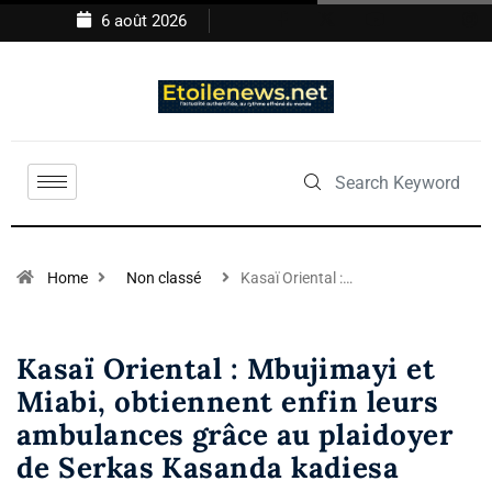
6 août 2026
Home
Non classé
Kasaï Oriental :…
Kasaï Oriental : Mbujimayi et
Miabi, obtiennent enfin leurs
ambulances grâce au plaidoyer
de Serkas Kasanda kadiesa