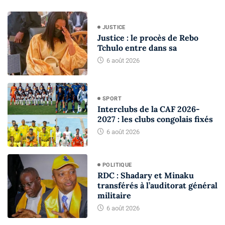
JUSTICE
Justice : le procès de Rebo
Tchulo entre dans sa
6 août 2026
SPORT
Interclubs de la CAF 2026-
2027 : les clubs congolais fixés
6 août 2026
POLITIQUE
RDC : Shadary et Minaku
transférés à l’auditorat général
militaire
6 août 2026