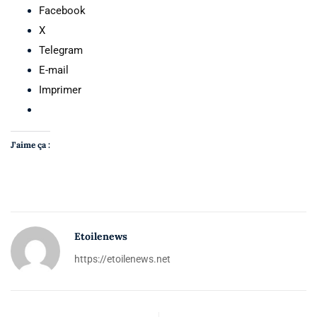
Facebook
X
Telegram
E-mail
Imprimer
J’aime ça :
Etoilenews
https://etoilenews.net