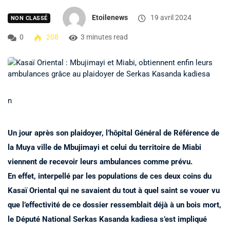
Etoilenews
19 avril 2024
NON CLASSÉ
0
208
3 minutes read
n
Un jour après son plaidoyer, l’hôpital Général de Référence de
la Muya ville de Mbujimayi et celui du territoire de Miabi
viennent de recevoir leurs ambulances comme prévu.
En effet, interpellé par les populations de ces deux coins du
Kasaï Oriental qui ne savaient du tout à quel saint se vouer vu
que l’effectivité de ce dossier ressemblait déjà à un bois mort,
le Député National Serkas Kasanda kadiesa s’est impliqué