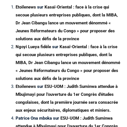
Etoilenews
sur
Kasaï-Oriental : face à la crise qui
secoue plusieurs entreprises publiques, dont la MIBA,
Dr Jean Cibangu lance un mouvement dénommé «
Jeunes Réformateurs du Congo » pour proposer des
solutions aux défis de la province
Ngoyi Lueya fidèle
sur
Kasaï-Oriental : face à la crise
qui secoue plusieurs entreprises publiques, dont la
MIBA, Dr Jean Cibangu lance un mouvement dénommé
« Jeunes Réformateurs du Congo » pour proposer des
solutions aux défis de la province
Etoilenews
sur
ESU-UOM : Judith Suminwa attendue à
Mbujimayi pour l’ouverture du 1er Congrès d’études
congolaises, dont la première journée sera consacrée
aux enjeux sécuritaires, diplomatiques et miniers.
Patrice Ona mboka
sur
ESU-UOM : Judith Suminwa
attendue à Mbujimayi pour l’ouverture du 1er Congrès