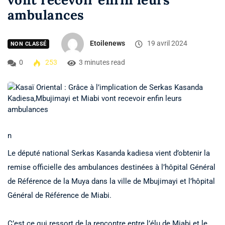
ambulances
Etoilenews
19 avril 2024
NON CLASSÉ
0
253
3 minutes read
n
Le député national Serkas Kasanda kadiesa vient d’obtenir la
remise officielle des ambulances destinées à l’hôpital Général
de Référence de la Muya dans la ville de Mbujimayi et l’hôpital
Général de Référence de Miabi.
C’est ce qui ressort de la rencontre entre l’élu de Miabi et le