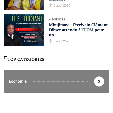
6 août 2026
SCIENCES
Mbujimayi : l’écrivain Clément
Dibwe attendu à l’UOM pour
un
5 août 2026
TOP CATEGORIES
Economie
2