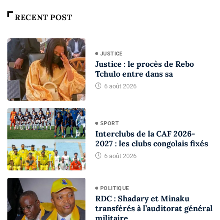
RECENT POST
JUSTICE
Justice : le procès de Rebo
Tchulo entre dans sa
6 août 2026
SPORT
Interclubs de la CAF 2026-
2027 : les clubs congolais fixés
6 août 2026
POLITIQUE
RDC : Shadary et Minaku
transférés à l’auditorat général
militaire