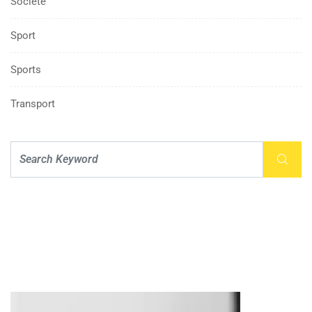
Société
Sport
Sports
Transport