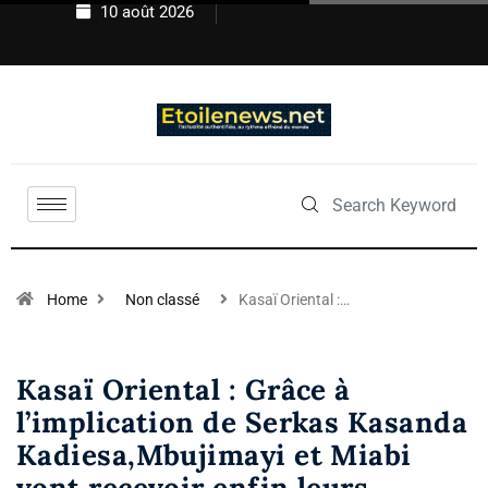
10 août 2026
Home
Non classé
Kasaï Oriental :…
Kasaï Oriental : Grâce à
l’implication de Serkas Kasanda
Kadiesa,Mbujimayi et Miabi
vont recevoir enfin leurs