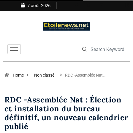
7 août 2026
Home
Non classé
RDC -Assemblée Nat…
RDC -Assemblée Nat : Élection
et installation du bureau
définitif, un nouveau calendrier
publié