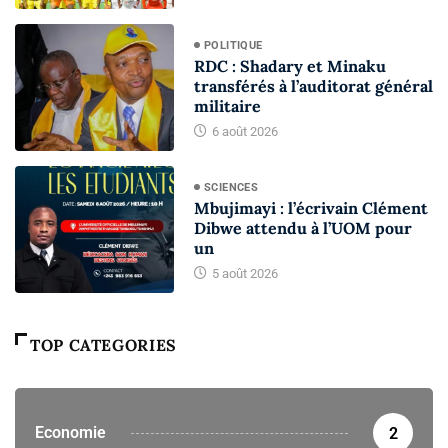
POLITIQUE
RDC : Shadary et Minaku
transférés à l’auditorat général
militaire
6 août 2026
SCIENCES
Mbujimayi : l’écrivain Clément
Dibwe attendu à l’UOM pour
un
5 août 2026
TOP CATEGORIES
Economie
2