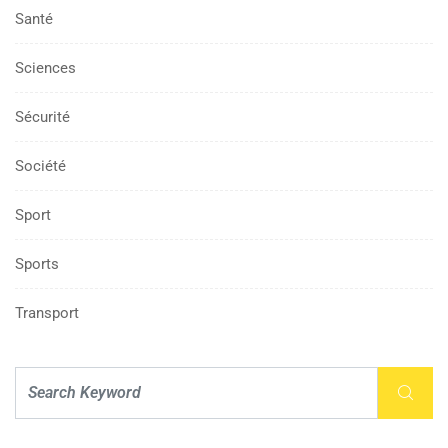
Santé
Sciences
Sécurité
Société
Sport
Sports
Transport