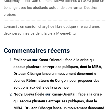
Mbujimayi : l’écrivain Clément Dibwe attendu à l’UOM pour un
échange avec les étudiants autour de son roman Destins
croisés
Lomami : un camion chargé de fibre optique vire au drame,
deux personnes perdent la vie à Mwene-Ditu
Commentaires récents
Etoilenews
sur
Kasaï-Oriental : face à la crise qui
secoue plusieurs entreprises publiques, dont la MIBA,
Dr Jean Cibangu lance un mouvement dénommé «
Jeunes Réformateurs du Congo » pour proposer des
solutions aux défis de la province
Ngoyi Lueya fidèle
sur
Kasaï-Oriental : face à la crise
qui secoue plusieurs entreprises publiques, dont la
MIBA, Dr Jean Cibangu lance un mouvement dénommé