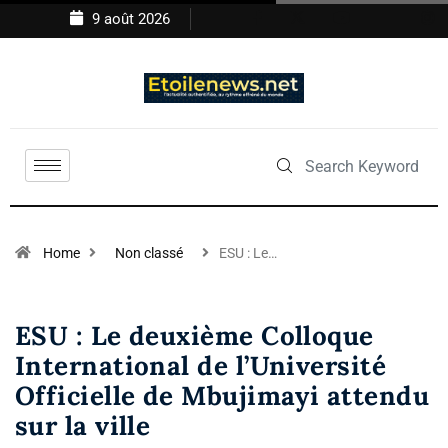
9 août 2026
Home
Non classé
ESU : Le…
ESU : Le deuxième Colloque
International de l’Université
Officielle de Mbujimayi attendu
sur la ville