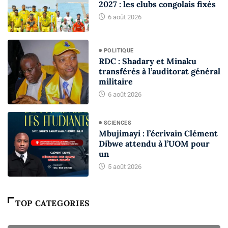
2027 : les clubs congolais fixés
6 août 2026
POLITIQUE
RDC : Shadary et Minaku
transférés à l’auditorat général
militaire
6 août 2026
SCIENCES
Mbujimayi : l’écrivain Clément
Dibwe attendu à l’UOM pour
un
5 août 2026
TOP CATEGORIES