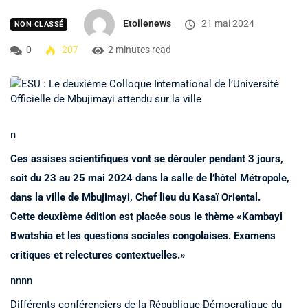
Etoilenews
21 mai 2024
NON CLASSÉ
0
207
2 minutes read
n
Ces assises scientifiques vont se dérouler pendant 3 jours,
soit du 23 au 25 mai 2024 dans la salle de l’hôtel Métropole,
dans la ville de Mbujimayi, Chef lieu du Kasaï Oriental.
Cette deuxième édition est placée sous le thème «Kambayi
Bwatshia et les questions sociales congolaises. Examens
critiques et relectures contextuelles.»
nnnn
Différents conférenciers de la République Démocratique du