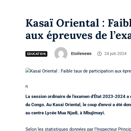
Kasaï Oriental : Faib
aux épreuves de l’ex
Etoilenews
24 juin 2024
EDUCATION
n
La session ordinaire de l’examen d’État 2023-2024 a 
du Congo. Au Kasaï Oriental, le coup d’envoi a été d
au centre Lycée Mua Njadi, à Mbujimayi.
Selon les statistiques données par l’Inspecteur Princi