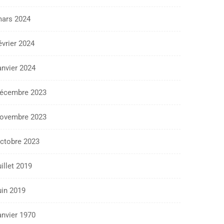
ars 2024
évrier 2024
anvier 2024
écembre 2023
ovembre 2023
ctobre 2023
uillet 2019
uin 2019
anvier 1970