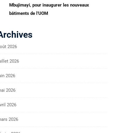
Mbujimayi, pour inaugurer les nouveaux
bâtiments de l’UOM
Archives
oût 2026
uillet 2026
uin 2026
ai 2026
vril 2026
ars 2026