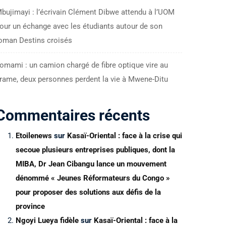
bujimayi : l’écrivain Clément Dibwe attendu à l’UOM
our un échange avec les étudiants autour de son
oman Destins croisés
omami : un camion chargé de fibre optique vire au
rame, deux personnes perdent la vie à Mwene-Ditu
Commentaires récents
Etoilenews
sur
Kasaï-Oriental : face à la crise qui
secoue plusieurs entreprises publiques, dont la
MIBA, Dr Jean Cibangu lance un mouvement
dénommé « Jeunes Réformateurs du Congo »
pour proposer des solutions aux défis de la
province
Ngoyi Lueya fidèle
sur
Kasaï-Oriental : face à la