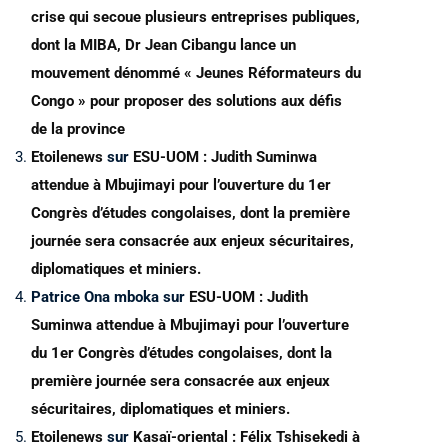
crise qui secoue plusieurs entreprises publiques,
dont la MIBA, Dr Jean Cibangu lance un
mouvement dénommé « Jeunes Réformateurs du
Congo » pour proposer des solutions aux défis
de la province
Etoilenews
sur
ESU-UOM : Judith Suminwa
attendue à Mbujimayi pour l’ouverture du 1er
Congrès d’études congolaises, dont la première
journée sera consacrée aux enjeux sécuritaires,
diplomatiques et miniers.
Patrice Ona mboka
sur
ESU-UOM : Judith
Suminwa attendue à Mbujimayi pour l’ouverture
du 1er Congrès d’études congolaises, dont la
première journée sera consacrée aux enjeux
sécuritaires, diplomatiques et miniers.
Etoilenews
sur
Kasaï-oriental : Félix Tshisekedi à