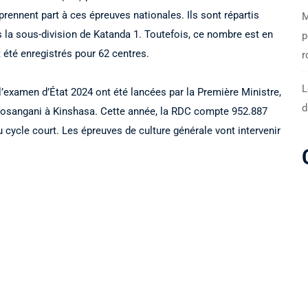
, prennent part à ces épreuves nationales. Ils sont répartis
M
 la sous-division de Katanda 1. Toutefois, ce nombre est en
p
 été enregistrés pour 62 centres.
r
L
 l’examen d’État 2024 ont été lancées par la Première Ministre,
d
osangani à Kinshasa. Cette année, la RDC compte 952.887
du cycle court. Les épreuves de culture générale vont intervenir