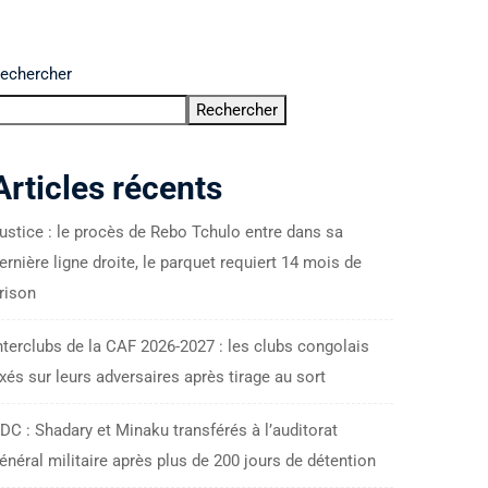
echercher
Rechercher
Articles récents
ustice : le procès de Rebo Tchulo entre dans sa
ernière ligne droite, le parquet requiert 14 mois de
rison
nterclubs de la CAF 2026-2027 : les clubs congolais
ixés sur leurs adversaires après tirage au sort
DC : Shadary et Minaku transférés à l’auditorat
énéral militaire après plus de 200 jours de détention