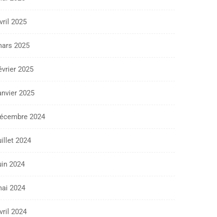
vril 2025
ars 2025
évrier 2025
anvier 2025
écembre 2024
uillet 2024
uin 2024
ai 2024
vril 2024