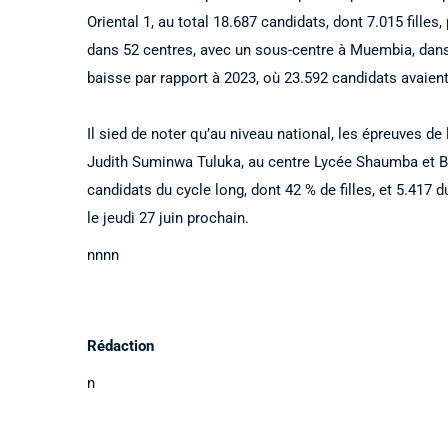
Oriental 1, au total 18.687 candidats, dont 7.015 filles
dans 52 centres, avec un sous-centre à Muembia, dans
baisse par rapport à 2023, où 23.592 candidats avaient
Il sied de noter qu’au niveau national, les épreuves de
Judith Suminwa Tuluka, au centre Lycée Shaumba et B
candidats du cycle long, dont 42 % de filles, et 5.417 
le jeudi 27 juin prochain.
nnnn
Rédaction
n