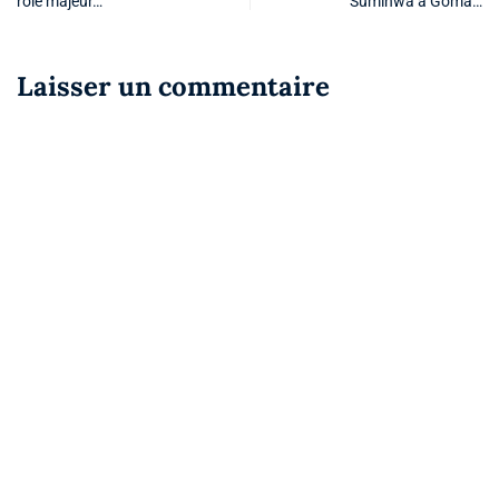
rôle majeur…
Suminwa à Goma…
Laisser un commentaire