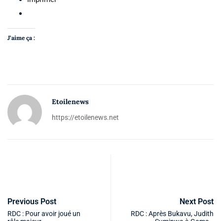
J’aime ça :
Etoilenews
https://etoilenews.net
Previous Post
Next Post
RDC : Pour avoir joué un
RDC : Après Bukavu, Judith