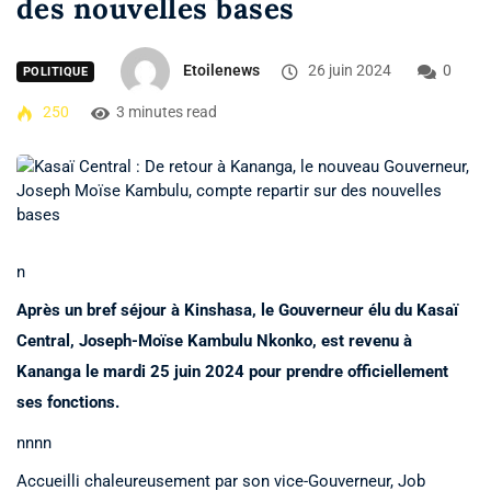
des nouvelles bases
Etoilenews
26 juin 2024
0
POLITIQUE
250
3 minutes read
n
Après un bref séjour à Kinshasa, le Gouverneur élu du Kasaï
Central, Joseph-Moïse Kambulu Nkonko, est revenu à
Kananga le mardi 25 juin 2024 pour prendre officiellement
ses fonctions.
nnnn
Accueilli chaleureusement par son vice-Gouverneur, Job