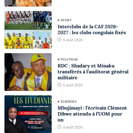
SPORT
Interclubs de la CAF 2026-
2027 : les clubs congolais fixés
6 août 2026
POLITIQUE
RDC : Shadary et Minaku
transférés à l’auditorat général
militaire
6 août 2026
SCIENCES
Mbujimayi : l’écrivain Clément
Dibwe attendu à l’UOM pour
un
5 août 2026