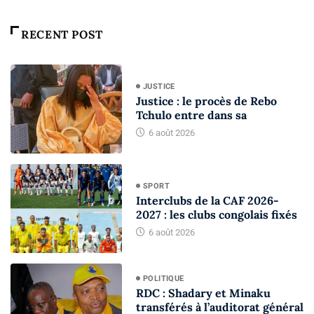
RECENT POST
JUSTICE
Justice : le procès de Rebo
Tchulo entre dans sa
6 août 2026
SPORT
Interclubs de la CAF 2026-
2027 : les clubs congolais fixés
6 août 2026
POLITIQUE
RDC : Shadary et Minaku
transférés à l’auditorat général