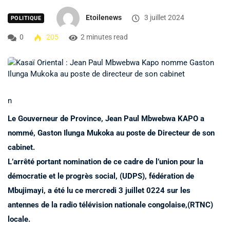
Etoilenews
3 juillet 2024
POLITIQUE
0
205
2 minutes read
n
Le Gouverneur de Province, Jean Paul Mbwebwa KAPO a
nommé, Gaston Ilunga Mukoka au poste de Directeur de son
cabinet.
L’arrêté portant nomination de ce cadre de l’union pour la
démocratie et le progrès social, (UDPS), fédération de
Mbujimayi, a été lu ce mercredi 3 juillet 0224 sur les
antennes de la radio télévision nationale congolaise,(RTNC)
locale.