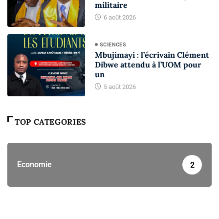
militaire
6 août 2026
SCIENCES
Mbujimayi : l’écrivain Clément
Dibwe attendu à l’UOM pour
un
5 août 2026
TOP CATEGORIES
Economie
2