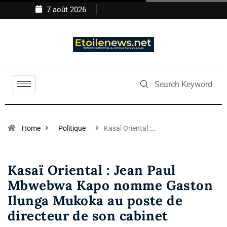
7 août 2026
Home
Politique
Kasaï Oriental :…
Kasaï Oriental : Jean Paul
Mbwebwa Kapo nomme Gaston
Ilunga Mukoka au poste de
directeur de son cabinet