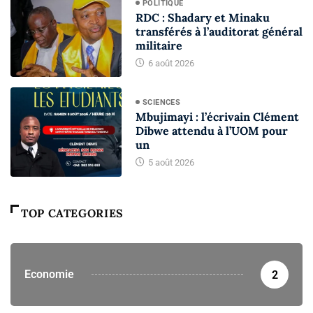
POLITIQUE
RDC : Shadary et Minaku
transférés à l’auditorat général
militaire
6 août 2026
SCIENCES
Mbujimayi : l’écrivain Clément
Dibwe attendu à l’UOM pour
un
5 août 2026
TOP CATEGORIES
Economie
2