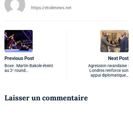
https://etoilenews.net
Previous Post
Next Post
Boxe : Martin Bakole éteint
Agression rwandaise :
au 2ᵉ round…
Londres renforce son
appui diplomatique…
Laisser un commentaire