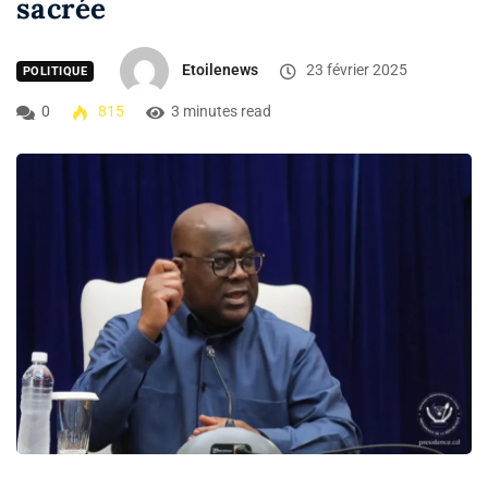
sacrée
Etoilenews
23 février 2025
POLITIQUE
0
815
3 minutes read