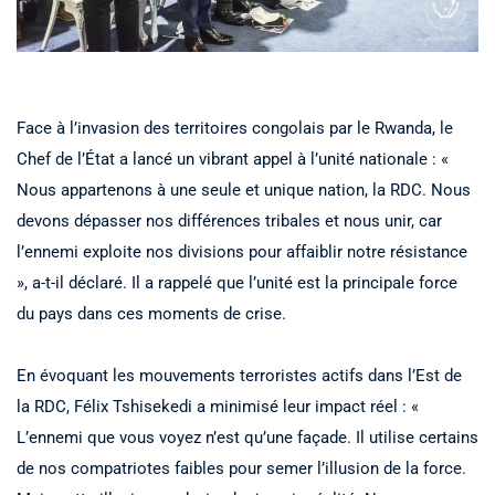
Face à l’invasion des territoires congolais par le Rwanda, le
Chef de l’État a lancé un vibrant appel à l’unité nationale : «
Nous appartenons à une seule et unique nation, la RDC. Nous
devons dépasser nos différences tribales et nous unir, car
l’ennemi exploite nos divisions pour affaiblir notre résistance
», a-t-il déclaré. Il a rappelé que l’unité est la principale force
du pays dans ces moments de crise.
En évoquant les mouvements terroristes actifs dans l’Est de
la RDC, Félix Tshisekedi a minimisé leur impact réel : «
L’ennemi que vous voyez n’est qu’une façade. Il utilise certains
de nos compatriotes faibles pour semer l’illusion de la force.