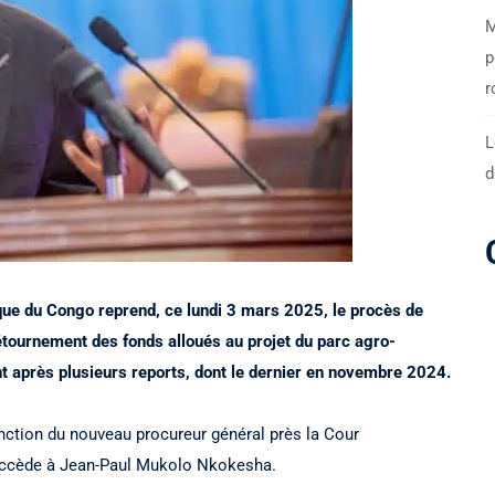
M
p
r
L
d
que du Congo reprend, ce lundi 3 mars 2025, le procès de
tournement des fonds alloués au projet du parc agro-
t après plusieurs reports, dont le dernier en novembre 2024.
fonction du nouveau procureur général près la Cour
succède à Jean-Paul Mukolo Nkokesha.