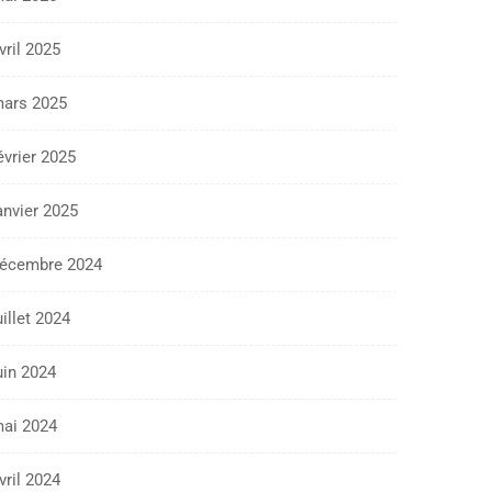
vril 2025
ars 2025
évrier 2025
anvier 2025
écembre 2024
uillet 2024
uin 2024
ai 2024
vril 2024