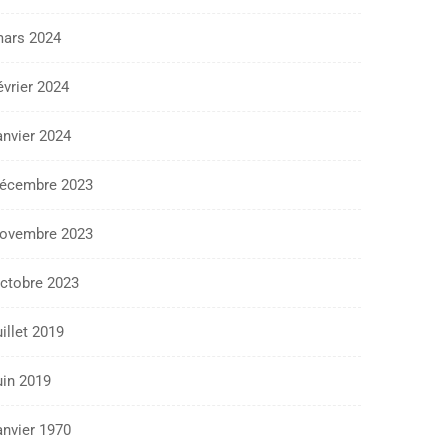
ars 2024
évrier 2024
anvier 2024
écembre 2023
ovembre 2023
ctobre 2023
uillet 2019
uin 2019
anvier 1970