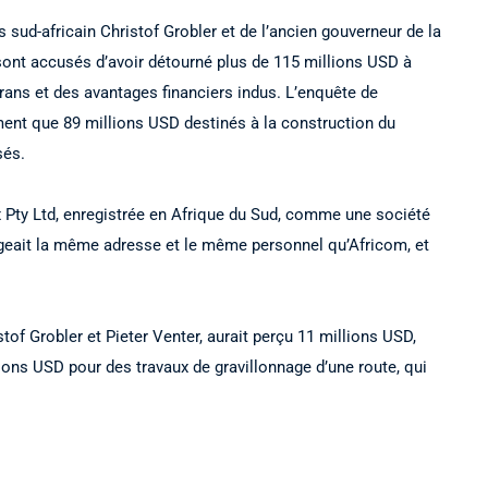
sud-africain Christof Grobler et de l’ancien gouverneur de la
ont accusés d’avoir détourné plus de 115 millions USD à
crans et des avantages financiers indus. L’enquête de
ment que 89 millions USD destinés à la construction du
sés.
ox Pty Ltd, enregistrée en Afrique du Sud, comme une société
ageait la même adresse et le même personnel qu’Africom, et
tof Grobler et Pieter Venter, aurait perçu 11 millions USD,
ions USD pour des travaux de gravillonnage d’une route, qui