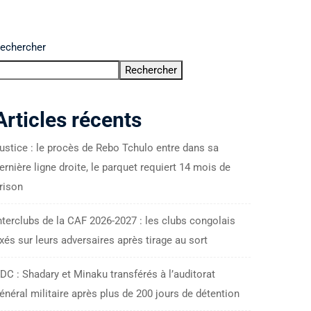
echercher
Rechercher
Articles récents
ustice : le procès de Rebo Tchulo entre dans sa
ernière ligne droite, le parquet requiert 14 mois de
rison
nterclubs de la CAF 2026-2027 : les clubs congolais
ixés sur leurs adversaires après tirage au sort
DC : Shadary et Minaku transférés à l’auditorat
énéral militaire après plus de 200 jours de détention