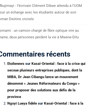
bujimayi : l’écrivain Clément Dibwe attendu à l’UOM
our un échange avec les étudiants autour de son
oman Destins croisés
omami : un camion chargé de fibre optique vire au
rame, deux personnes perdent la vie à Mwene-Ditu
Commentaires récents
Etoilenews
sur
Kasaï-Oriental : face à la crise qui
secoue plusieurs entreprises publiques, dont la
MIBA, Dr Jean Cibangu lance un mouvement
dénommé « Jeunes Réformateurs du Congo »
pour proposer des solutions aux défis de la
province
Ngoyi Lueya fidèle
sur
Kasaï-Oriental : face à la