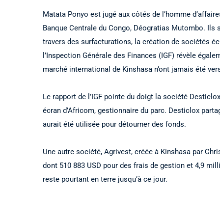
Matata Ponyo est jugé aux côtés de l’homme d’affaires 
Banque Centrale du Congo, Déogratias Mutombo. Ils s
travers des surfacturations, la création de sociétés é
l’Inspection Générale des Finances (IGF) révèle égale
marché international de Kinshasa n’ont jamais été ver
Le rapport de l’IGF pointe du doigt la société Desticl
écran d’Africom, gestionnaire du parc. Desticlox part
aurait été utilisée pour détourner des fonds.
Une autre société, Agrivest, créée à Kinshasa par Chris
dont 510 883 USD pour des frais de gestion et 4,9 mill
reste pourtant en terre jusqu’à ce jour.