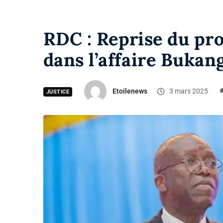
RDC : Reprise du pr
dans l’affaire Buka
Etoilenews
3 mars 2025
JUSTICE