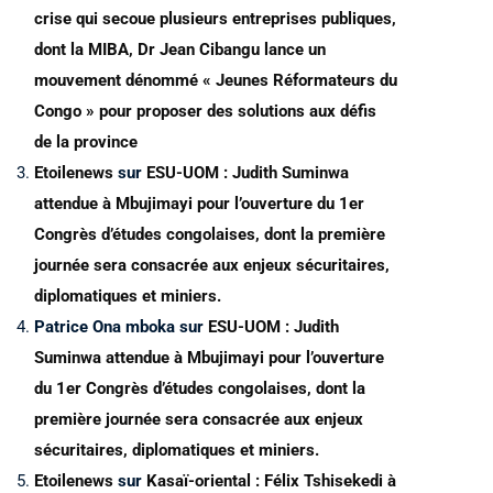
crise qui secoue plusieurs entreprises publiques,
dont la MIBA, Dr Jean Cibangu lance un
mouvement dénommé « Jeunes Réformateurs du
Congo » pour proposer des solutions aux défis
de la province
Etoilenews
sur
ESU-UOM : Judith Suminwa
attendue à Mbujimayi pour l’ouverture du 1er
Congrès d’études congolaises, dont la première
journée sera consacrée aux enjeux sécuritaires,
diplomatiques et miniers.
Patrice Ona mboka
sur
ESU-UOM : Judith
Suminwa attendue à Mbujimayi pour l’ouverture
du 1er Congrès d’études congolaises, dont la
première journée sera consacrée aux enjeux
sécuritaires, diplomatiques et miniers.
Etoilenews
sur
Kasaï-oriental : Félix Tshisekedi à