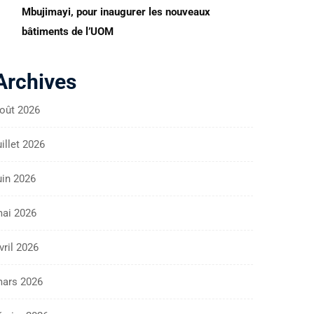
Mbujimayi, pour inaugurer les nouveaux
bâtiments de l’UOM
Archives
oût 2026
uillet 2026
uin 2026
ai 2026
vril 2026
ars 2026