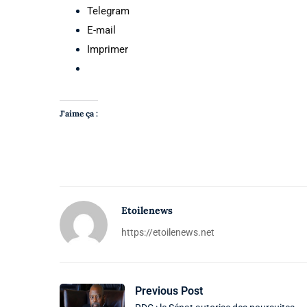
Telegram
E-mail
Imprimer
J’aime ça :
Etoilenews
https://etoilenews.net
Previous Post