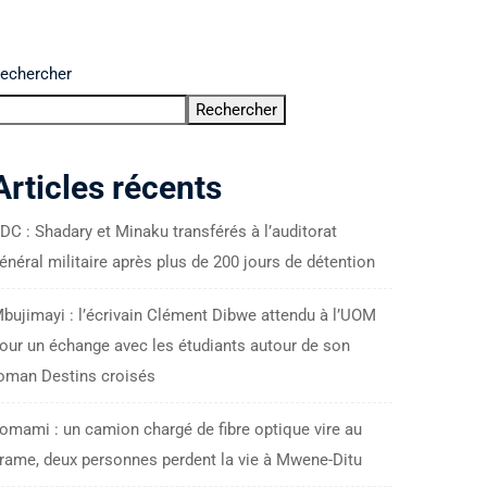
echercher
Rechercher
Articles récents
DC : Shadary et Minaku transférés à l’auditorat
énéral militaire après plus de 200 jours de détention
bujimayi : l’écrivain Clément Dibwe attendu à l’UOM
our un échange avec les étudiants autour de son
oman Destins croisés
omami : un camion chargé de fibre optique vire au
rame, deux personnes perdent la vie à Mwene-Ditu