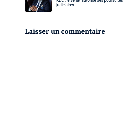
RDC : le Sénat autorise des poursuites
judiciaires…
Laisser un commentaire