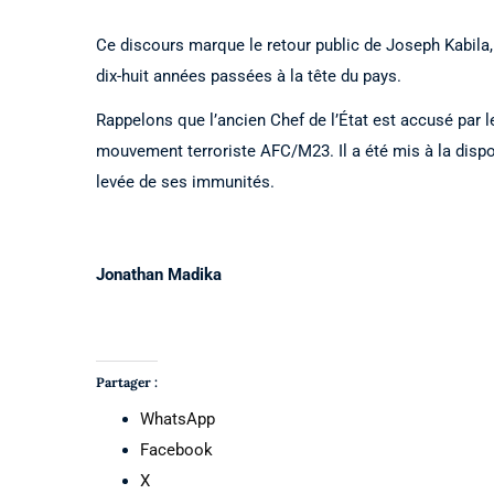
Ce discours marque le retour public de Joseph Kabila,
dix-huit années passées à la tête du pays.
Rappelons que l’ancien Chef de l’État est accusé par l
mouvement terroriste AFC/M23. Il a été mis à la dispos
levée de ses immunités.
Jonathan Madika
Partager :
WhatsApp
Facebook
X