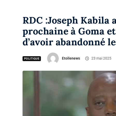
RDC :Joseph Kabila 
prochaine à Goma et
d’avoir abandonné le
Etoilenews
23 mai 2025
POLITIQUE