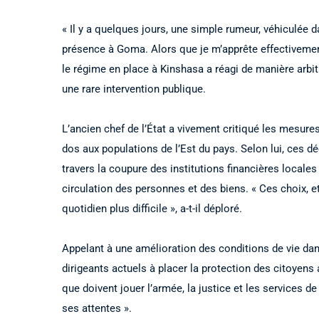
« Il y a quelques jours, une simple rumeur, véhiculée d
présence à Goma. Alors que je m’apprête effectivement
le régime en place à Kinshasa a réagi de manière arbitr
une rare intervention publique.
L’ancien chef de l’État a vivement critiqué les mesures
dos aux populations de l’Est du pays. Selon lui, ces d
travers la coupure des institutions financières locales
circulation des personnes et des biens. « Ces choix, et
quotidien plus difficile », a-t-il déploré.
Appelant à une amélioration des conditions de vie dans
dirigeants actuels à placer la protection des citoyens 
que doivent jouer l’armée, la justice et les services de 
ses attentes ».