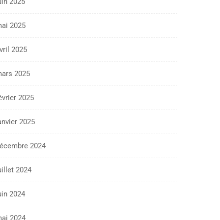
uin 2025
ai 2025
vril 2025
ars 2025
évrier 2025
anvier 2025
écembre 2024
uillet 2024
uin 2024
ai 2024