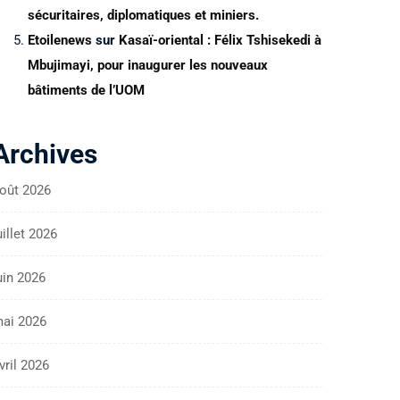
sécuritaires, diplomatiques et miniers.
Etoilenews
sur
Kasaï-oriental : Félix Tshisekedi à
Mbujimayi, pour inaugurer les nouveaux
bâtiments de l’UOM
Archives
oût 2026
uillet 2026
uin 2026
ai 2026
vril 2026