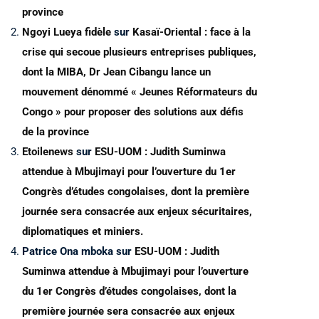
province
Ngoyi Lueya fidèle
sur
Kasaï-Oriental : face à la
crise qui secoue plusieurs entreprises publiques,
dont la MIBA, Dr Jean Cibangu lance un
mouvement dénommé « Jeunes Réformateurs du
Congo » pour proposer des solutions aux défis
de la province
Etoilenews
sur
ESU-UOM : Judith Suminwa
attendue à Mbujimayi pour l’ouverture du 1er
Congrès d’études congolaises, dont la première
journée sera consacrée aux enjeux sécuritaires,
diplomatiques et miniers.
Patrice Ona mboka
sur
ESU-UOM : Judith
Suminwa attendue à Mbujimayi pour l’ouverture
du 1er Congrès d’études congolaises, dont la
première journée sera consacrée aux enjeux