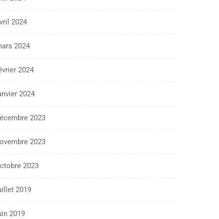
vril 2024
ars 2024
évrier 2024
anvier 2024
écembre 2023
ovembre 2023
ctobre 2023
uillet 2019
uin 2019