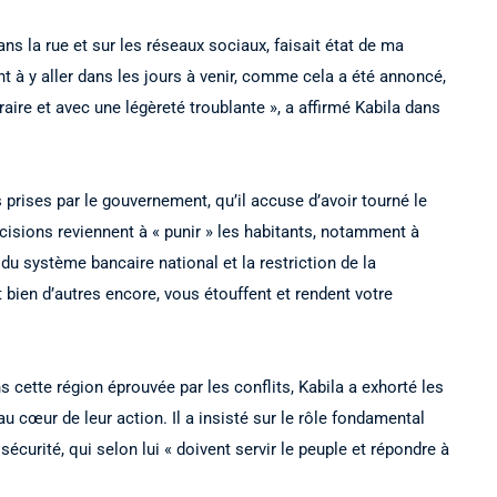
ans la rue et sur les réseaux sociaux, faisait état de ma
 à y aller dans les jours à venir, comme cela a été annoncé,
aire et avec une légèreté troublante », a affirmé Kabila dans
 prises par le gouvernement, qu’il accuse d’avoir tourné le
écisions reviennent à « punir » les habitants, notamment à
 du système bancaire national et la restriction de la
 bien d’autres encore, vous étouffent et rendent votre
 cette région éprouvée par les conflits, Kabila a exhorté les
au cœur de leur action. Il a insisté sur le rôle fondamental
sécurité, qui selon lui « doivent servir le peuple et répondre à