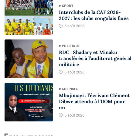
SPORT
Interclubs de la CAF 2026-
2027 : les clubs congolais fixés
6 août 2026
POLITIQUE
RDC : Shadary et Minaku
transférés à l’auditorat général
militaire
6 août 2026
SCIENCES
Mbujimayi : l’écrivain Clément
Dibwe attendu à l’UOM pour
un
5 août 2026