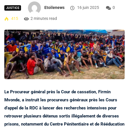
Etoilenews
16 juin 2025
0
JUSTICE
415
2 minutes read
Le Procureur général près la Cour de cassation, Firmin
Mvonde, a instruit les procureurs généraux près les Cours
d’appel de la RDC à lancer des recherches intensives pour
retrouver plusieurs détenus sortis illégalement de diverses
prisons, notamment du Centre Pénitentiaire et de Rééducation