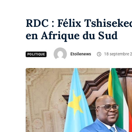
RDC : Félix Tshiseked
en Afrique du Sud
Etoilenews
18 septembre 
POLITIQUE