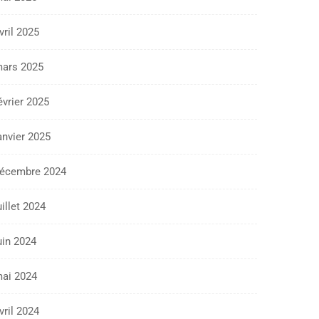
vril 2025
ars 2025
évrier 2025
anvier 2025
écembre 2024
uillet 2024
uin 2024
ai 2024
vril 2024