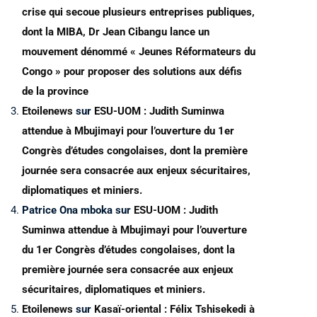
crise qui secoue plusieurs entreprises publiques,
dont la MIBA, Dr Jean Cibangu lance un
mouvement dénommé « Jeunes Réformateurs du
Congo » pour proposer des solutions aux défis
de la province
Etoilenews
sur
ESU-UOM : Judith Suminwa
attendue à Mbujimayi pour l’ouverture du 1er
Congrès d’études congolaises, dont la première
journée sera consacrée aux enjeux sécuritaires,
diplomatiques et miniers.
Patrice Ona mboka
sur
ESU-UOM : Judith
Suminwa attendue à Mbujimayi pour l’ouverture
du 1er Congrès d’études congolaises, dont la
première journée sera consacrée aux enjeux
sécuritaires, diplomatiques et miniers.
Etoilenews
sur
Kasaï-oriental : Félix Tshisekedi à