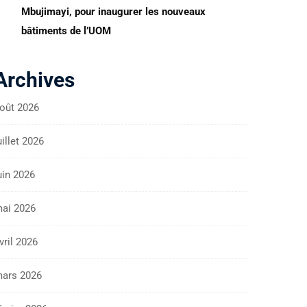
Mbujimayi, pour inaugurer les nouveaux
bâtiments de l’UOM
Archives
oût 2026
uillet 2026
uin 2026
ai 2026
vril 2026
ars 2026