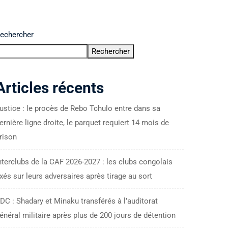
echercher
Rechercher
Articles récents
ustice : le procès de Rebo Tchulo entre dans sa
ernière ligne droite, le parquet requiert 14 mois de
rison
nterclubs de la CAF 2026-2027 : les clubs congolais
ixés sur leurs adversaires après tirage au sort
DC : Shadary et Minaku transférés à l’auditorat
énéral militaire après plus de 200 jours de détention