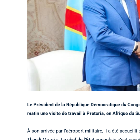
Le Président de la République Démocratique du Congo,
matin une visite de travail à Pretoria, en Afrique du
À son arrivée par l’aéroport militaire, il a été accueill
Thandi Moreka. Le chef de l’État congolais s’est ensu