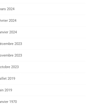
ars 2024
évrier 2024
anvier 2024
écembre 2023
ovembre 2023
ctobre 2023
uillet 2019
uin 2019
anvier 1970