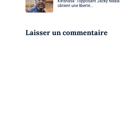
Kinshasa : l’opposant Jacky Ndala
obtient une liberté…
Laisser un commentaire