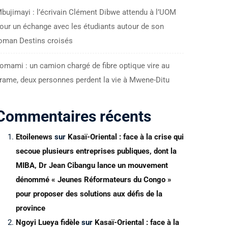
bujimayi : l’écrivain Clément Dibwe attendu à l’UOM
our un échange avec les étudiants autour de son
oman Destins croisés
omami : un camion chargé de fibre optique vire au
rame, deux personnes perdent la vie à Mwene-Ditu
Commentaires récents
Etoilenews
sur
Kasaï-Oriental : face à la crise qui
secoue plusieurs entreprises publiques, dont la
MIBA, Dr Jean Cibangu lance un mouvement
dénommé « Jeunes Réformateurs du Congo »
pour proposer des solutions aux défis de la
province
Ngoyi Lueya fidèle
sur
Kasaï-Oriental : face à la