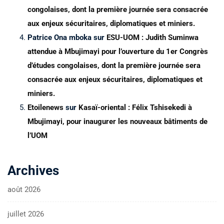
congolaises, dont la première journée sera consacrée
aux enjeux sécuritaires, diplomatiques et miniers.
Patrice Ona mboka
sur
ESU-UOM : Judith Suminwa
attendue à Mbujimayi pour l’ouverture du 1er Congrès
d’études congolaises, dont la première journée sera
consacrée aux enjeux sécuritaires, diplomatiques et
miniers.
Etoilenews
sur
Kasaï-oriental : Félix Tshisekedi à
Mbujimayi, pour inaugurer les nouveaux bâtiments de
l’UOM
Archives
août 2026
juillet 2026