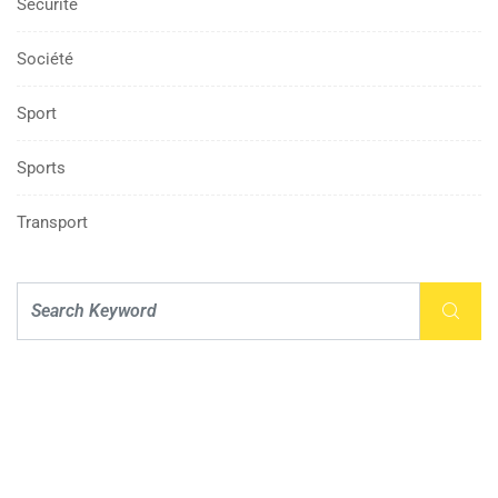
Sécurité
Société
Sport
Sports
Transport