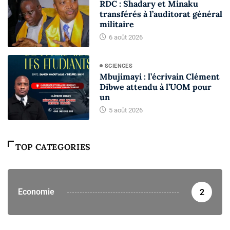
RDC : Shadary et Minaku
transférés à l’auditorat général
militaire
6 août 2026
SCIENCES
Mbujimayi : l’écrivain Clément
Dibwe attendu à l’UOM pour
un
5 août 2026
TOP CATEGORIES
Economie
2