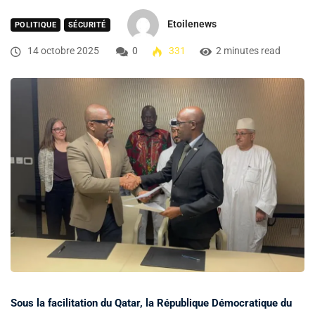
Etoilenews
POLITIQUE
SÉCURITÉ
14 octobre 2025
0
331
2 minutes read
Sous la facilitation du Qatar, la République Démocratique du