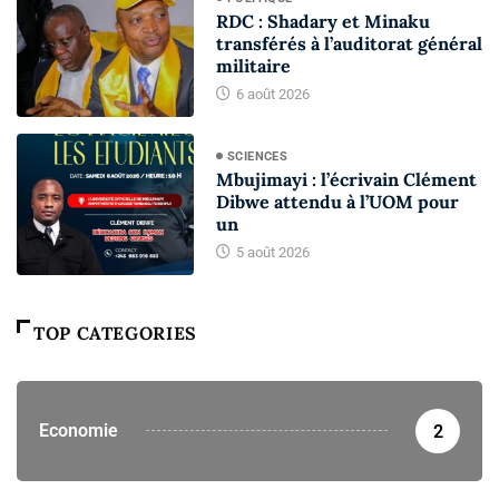
RDC : Shadary et Minaku
transférés à l’auditorat général
militaire
6 août 2026
SCIENCES
Mbujimayi : l’écrivain Clément
Dibwe attendu à l’UOM pour
un
5 août 2026
TOP CATEGORIES
Economie
2