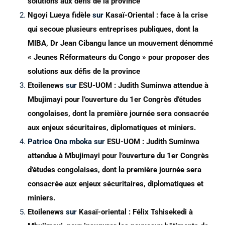
solutions aux défis de la province
Ngoyi Lueya fidèle
sur
Kasaï-Oriental : face à la crise
qui secoue plusieurs entreprises publiques, dont la
MIBA, Dr Jean Cibangu lance un mouvement dénommé
« Jeunes Réformateurs du Congo » pour proposer des
solutions aux défis de la province
Etoilenews
sur
ESU-UOM : Judith Suminwa attendue à
Mbujimayi pour l’ouverture du 1er Congrès d’études
congolaises, dont la première journée sera consacrée
aux enjeux sécuritaires, diplomatiques et miniers.
Patrice Ona mboka
sur
ESU-UOM : Judith Suminwa
attendue à Mbujimayi pour l’ouverture du 1er Congrès
d’études congolaises, dont la première journée sera
consacrée aux enjeux sécuritaires, diplomatiques et
miniers.
Etoilenews
sur
Kasaï-oriental : Félix Tshisekedi à