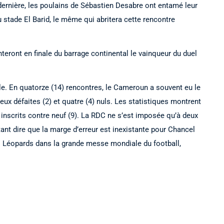
dernière, les poulains de Sébastien Desabre ont entamé leur
 stade El Barid, le même qui abritera cette rencontre
onteront en finale du barrage continental le vainqueur du duel
mple. En quatorze (14) rencontres, le Cameroun a souvent eu le
eux défaites (2) et quatre (4) nuls. Les statistiques montrent
 inscrits contre neuf (9). La RDC ne s’est imposée qu’à deux
tant dire que la marge d’erreur est inexistante pour Chancel
s Léopards dans la grande messe mondiale du football,