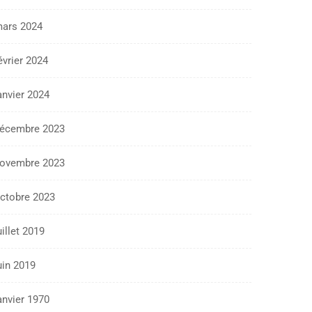
ars 2024
évrier 2024
anvier 2024
écembre 2023
ovembre 2023
ctobre 2023
uillet 2019
uin 2019
anvier 1970