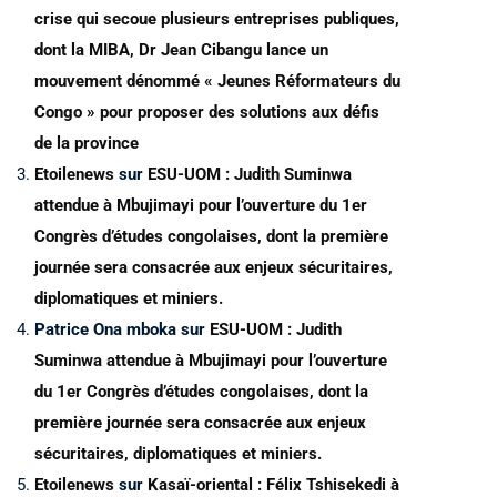
crise qui secoue plusieurs entreprises publiques,
dont la MIBA, Dr Jean Cibangu lance un
mouvement dénommé « Jeunes Réformateurs du
Congo » pour proposer des solutions aux défis
de la province
Etoilenews
sur
ESU-UOM : Judith Suminwa
attendue à Mbujimayi pour l’ouverture du 1er
Congrès d’études congolaises, dont la première
journée sera consacrée aux enjeux sécuritaires,
diplomatiques et miniers.
Patrice Ona mboka
sur
ESU-UOM : Judith
Suminwa attendue à Mbujimayi pour l’ouverture
du 1er Congrès d’études congolaises, dont la
première journée sera consacrée aux enjeux
sécuritaires, diplomatiques et miniers.
Etoilenews
sur
Kasaï-oriental : Félix Tshisekedi à