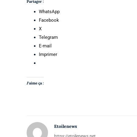
Partager :
WhatsApp
Facebook
X
Telegram
E-mail
Imprimer
J’aime ça :
Etoilenews
https://etoilenews.net