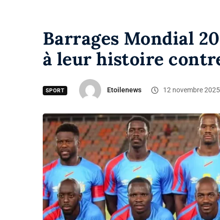
Barrages Mondial 20
à leur histoire cont
Etoilenews
12 novembre 202
SPORT