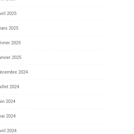
vril 2025
ars 2025
évrier 2025
anvier 2025
écembre 2024
uillet 2024
uin 2024
ai 2024
vril 2024