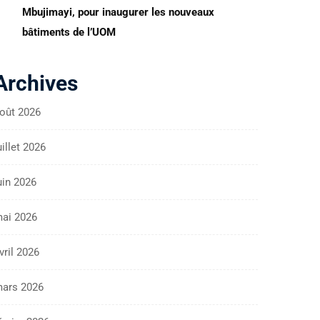
Mbujimayi, pour inaugurer les nouveaux
bâtiments de l’UOM
Archives
oût 2026
uillet 2026
uin 2026
ai 2026
vril 2026
ars 2026