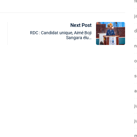
f
j
Next Post
d
RDC : Candidat unique, Aimé Boji
Sangara élu…
n
o
s
a
j
j
m