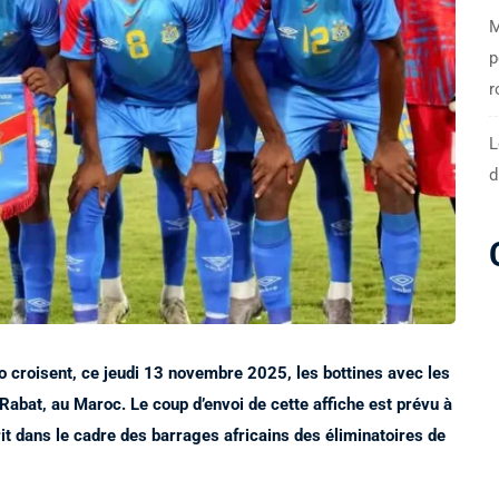
M
p
r
L
d
 croisent, ce jeudi 13 novembre 2025, les bottines avec les
abat, au Maroc. Le coup d’envoi de cette affiche est prévu à
it dans le cadre des barrages africains des éliminatoires de