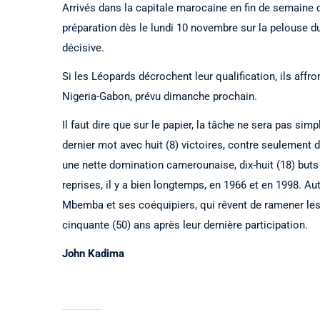
Arrivés dans la capitale marocaine en fin de semaine 
préparation dès le lundi 10 novembre sur la pelouse du
décisive.
Si les Léopards décrochent leur qualification, ils affr
Nigeria-Gabon, prévu dimanche prochain.
Il faut dire que sur le papier, la tâche ne sera pas si
dernier mot avec huit (8) victoires, contre seulement d
une nette domination camerounaise, dix-huit (18) buts
reprises, il y a bien longtemps, en 1966 et en 1998. Au
Mbemba et ses coéquipiers, qui rêvent de ramener le
cinquante (50) ans après leur dernière participation.
John Kadima