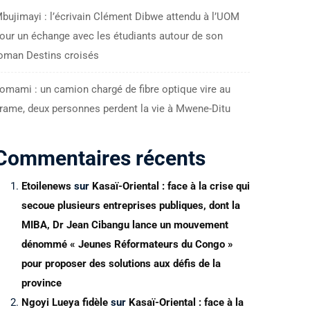
bujimayi : l’écrivain Clément Dibwe attendu à l’UOM
our un échange avec les étudiants autour de son
oman Destins croisés
omami : un camion chargé de fibre optique vire au
rame, deux personnes perdent la vie à Mwene-Ditu
Commentaires récents
Etoilenews
sur
Kasaï-Oriental : face à la crise qui
secoue plusieurs entreprises publiques, dont la
MIBA, Dr Jean Cibangu lance un mouvement
dénommé « Jeunes Réformateurs du Congo »
pour proposer des solutions aux défis de la
province
Ngoyi Lueya fidèle
sur
Kasaï-Oriental : face à la