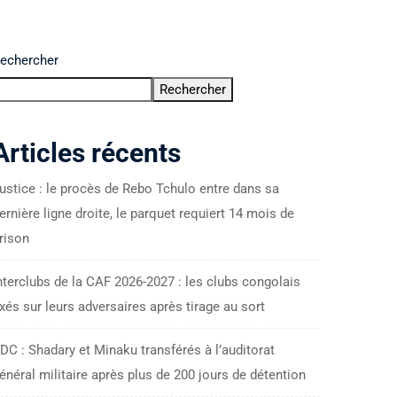
echercher
Rechercher
Articles récents
ustice : le procès de Rebo Tchulo entre dans sa
ernière ligne droite, le parquet requiert 14 mois de
rison
nterclubs de la CAF 2026-2027 : les clubs congolais
ixés sur leurs adversaires après tirage au sort
DC : Shadary et Minaku transférés à l’auditorat
énéral militaire après plus de 200 jours de détention