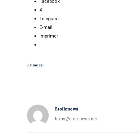
Facebook
X
Telegram
E-mail
Imprimer
J’aime ça :
Etoilenews
https://etoilenews.net