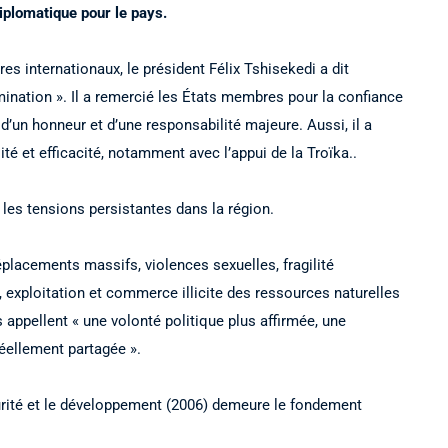
iplomatique pour le pays.
res internationaux, le président Félix Tshisekedi a dit
mination ». Il a remercié les États membres pour la confiance
 d’un honneur et d’une responsabilité majeure. Aussi, il a
té et efficacité, notamment avec l’appui de la Troïka..
 les tensions persistantes dans la région.
éplacements massifs, violences sexuelles, fragilité
, exploitation et commerce illicite des ressources naturelles
is appellent « une volonté politique plus affirmée, une
réellement partagée ».
sécurité et le développement (2006) demeure le fondement