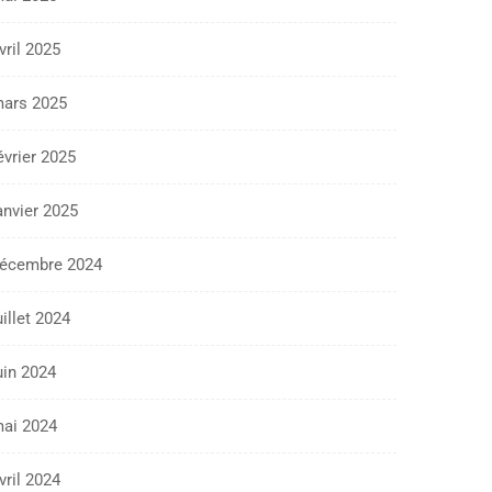
vril 2025
ars 2025
évrier 2025
anvier 2025
écembre 2024
uillet 2024
uin 2024
ai 2024
vril 2024