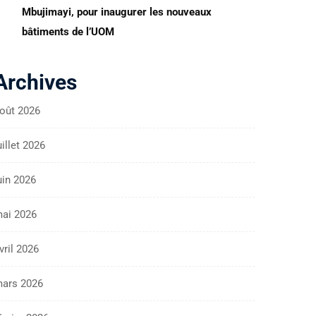
Mbujimayi, pour inaugurer les nouveaux
bâtiments de l’UOM
Archives
oût 2026
uillet 2026
uin 2026
ai 2026
vril 2026
ars 2026