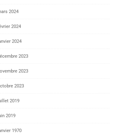
ars 2024
évrier 2024
anvier 2024
écembre 2023
ovembre 2023
ctobre 2023
uillet 2019
uin 2019
anvier 1970