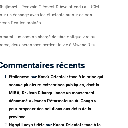
bujimayi : l’écrivain Clément Dibwe attendu à l’UOM
our un échange avec les étudiants autour de son
oman Destins croisés
omami : un camion chargé de fibre optique vire au
rame, deux personnes perdent la vie à Mwene-Ditu
Commentaires récents
Etoilenews
sur
Kasaï-Oriental : face à la crise qui
secoue plusieurs entreprises publiques, dont la
MIBA, Dr Jean Cibangu lance un mouvement
dénommé « Jeunes Réformateurs du Congo »
pour proposer des solutions aux défis de la
province
Ngoyi Lueya fidèle
sur
Kasaï-Oriental : face à la