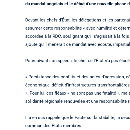
du mandat angolais et le début d’une nouvelle phase d
Devant les chefs d’État, les délégations et les partenai
assumer cette responsabilité « avec humilité et déter
accordée à la RDC, soulignant qu’il s’agissait à la fois
ajouté qu’il mènerait ce mandat avec écoute, impartiali
Poursuivant son speech, le chef de l’État n’a pas éludé
« Persistance des conflits et des actes d’agression, d
économique, déficit d’infrastructures transfrontalières
». Pour lui, ces fléaux « ne sont pas une fatalité », ma
solidarité régionale renouvelée et une responsabilité 
Il a en sus rappelé que le Pacte sur la stabilité, la 
commun des États membres.