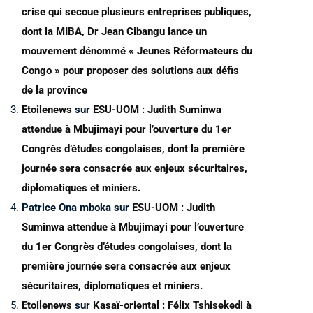
crise qui secoue plusieurs entreprises publiques,
dont la MIBA, Dr Jean Cibangu lance un
mouvement dénommé « Jeunes Réformateurs du
Congo » pour proposer des solutions aux défis
de la province
Etoilenews
sur
ESU-UOM : Judith Suminwa
attendue à Mbujimayi pour l’ouverture du 1er
Congrès d’études congolaises, dont la première
journée sera consacrée aux enjeux sécuritaires,
diplomatiques et miniers.
Patrice Ona mboka
sur
ESU-UOM : Judith
Suminwa attendue à Mbujimayi pour l’ouverture
du 1er Congrès d’études congolaises, dont la
première journée sera consacrée aux enjeux
sécuritaires, diplomatiques et miniers.
Etoilenews
sur
Kasaï-oriental : Félix Tshisekedi à