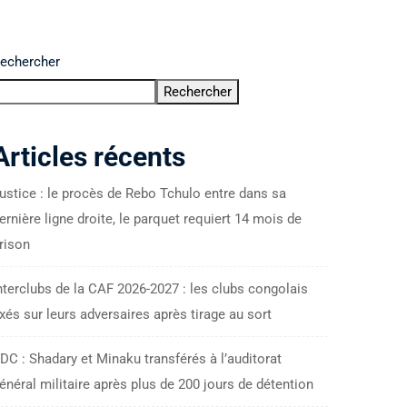
echercher
Rechercher
Articles récents
ustice : le procès de Rebo Tchulo entre dans sa
ernière ligne droite, le parquet requiert 14 mois de
rison
nterclubs de la CAF 2026-2027 : les clubs congolais
ixés sur leurs adversaires après tirage au sort
DC : Shadary et Minaku transférés à l’auditorat
énéral militaire après plus de 200 jours de détention