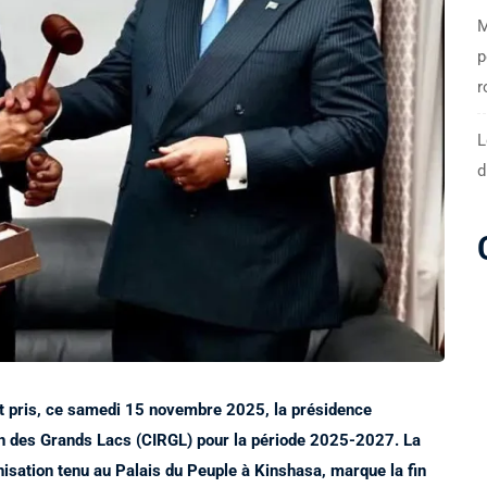
M
p
r
L
d
t pris, ce samedi 15 novembre 2025, la présidence
ion des Grands Lacs (CIRGL) pour la période 2025-2027. La
isation tenu au Palais du Peuple à Kinshasa, marque la fin