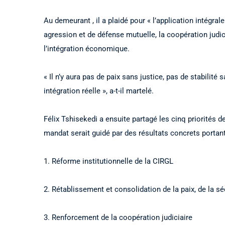
Au demeurant , il a plaidé pour « l’application intégra
agression et de défense mutuelle, la coopération judicia
l’intégration économique.
« Il n’y aura pas de paix sans justice, pas de stabilit
intégration réelle », a-t-il martelé.
Félix Tshisekedi a ensuite partagé les cinq priorités d
mandat serait guidé par des résultats concrets portant
1. Réforme institutionnelle de la CIRGL
2. Rétablissement et consolidation de la paix, de la séc
3. Renforcement de la coopération judiciaire