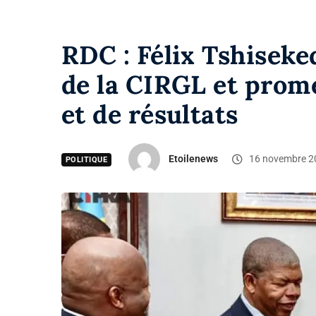
RDC : Félix Tshiseke
de la CIRGL et prom
et de résultats
Etoilenews
16 novembre 2
POLITIQUE