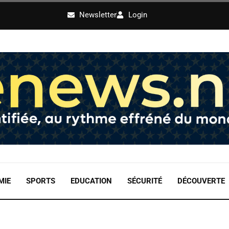
Newsletter
Login
MIE
SPORTS
EDUCATION
SÉCURITÉ
DÉCOUVERTE