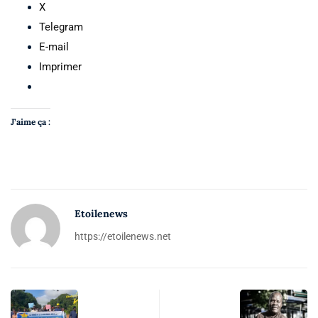
X
Telegram
E-mail
Imprimer
J’aime ça :
Etoilenews
https://etoilenews.net