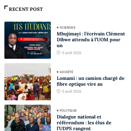
RECENT POST
SCIENCES
Mbujimayi : l’écrivain Clément
Dibwe attendu à l’UOM pour
un
5 août 2026
SOCIÉTÉ
Lomami : un camion chargé de
fibre optique vire au
5 août 2026
POLITIQUE
Dialogue national et
référendum : les élus de
l’UDPS rangent