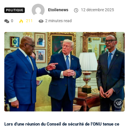
Etoilenews
12 décembre 2025
POLITIQUE
0
211
2 minutes read
Lors d’une réunion du Conseil de sécurité de l’ONU tenue ce