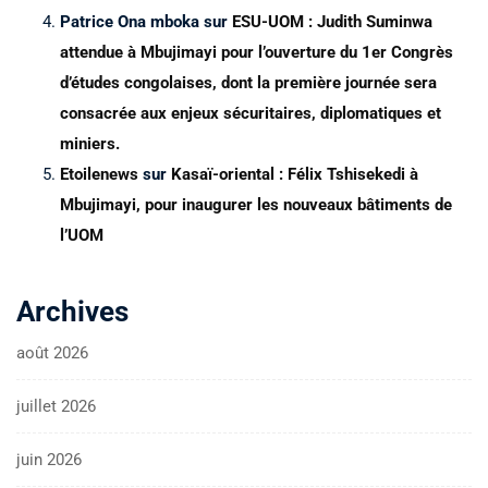
Patrice Ona mboka
sur
ESU-UOM : Judith Suminwa
attendue à Mbujimayi pour l’ouverture du 1er Congrès
d’études congolaises, dont la première journée sera
consacrée aux enjeux sécuritaires, diplomatiques et
miniers.
Etoilenews
sur
Kasaï-oriental : Félix Tshisekedi à
Mbujimayi, pour inaugurer les nouveaux bâtiments de
l’UOM
Archives
août 2026
juillet 2026
juin 2026