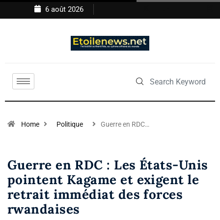
6 août 2026
Home
Politique
Guerre en RDC…
Guerre en RDC : Les États-Unis
pointent Kagame et exigent le
retrait immédiat des forces
rwandaises