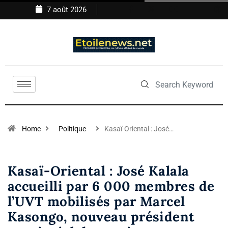
7 août 2026
Home
Politique
Kasaï-Oriental : José…
Kasaï-Oriental : José Kalala
accueilli par 6 000 membres de
l’UVT mobilisés par Marcel
Kasongo, nouveau président