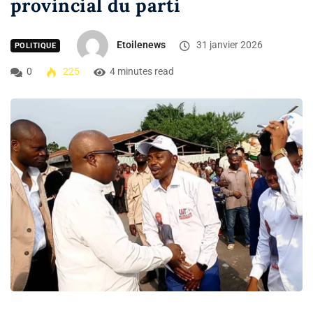
provincial du parti
Etoilenews
31 janvier 2026
POLITIQUE
0
225
4 minutes read