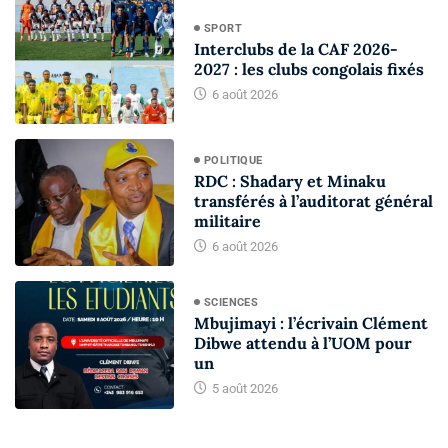
SPORT
Interclubs de la CAF 2026-
2027 : les clubs congolais fixés
6 août 2026
POLITIQUE
RDC : Shadary et Minaku
transférés à l’auditorat général
militaire
6 août 2026
SCIENCES
Mbujimayi : l’écrivain Clément
Dibwe attendu à l’UOM pour
un
5 août 2026