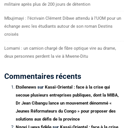
militaire après plus de 200 jours de détention
Mbujimayi : l’écrivain Clément Dibwe attendu à l’UOM pour un
échange avec les étudiants autour de son roman Destins
croisés
Lomami : un camion chargé de fibre optique vire au drame,
deux personnes perdent la vie à Mwene-Ditu
Commentaires récents
Etoilenews
sur
Kasaï-Oriental : face à la crise qui
secoue plusieurs entreprises publiques, dont la MIBA,
Dr Jean Cibangu lance un mouvement dénommé «
Jeunes Réformateurs du Congo » pour proposer des
solutions aux défis de la province
Ngoyi Lueya fidèle
sur
Kasaï-Oriental : face à la crise