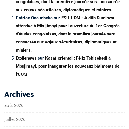
congolaises, dont la première journée sera consacrée
aux enjeux sécuritaires, diplomatiques et miniers.
Patrice Ona mboka
sur
ESU-UOM : Judith Suminwa
attendue à Mbujimayi pour l’ouverture du 1er Congrès
d’études congolaises, dont la première journée sera
consacrée aux enjeux sécuritaires, diplomatiques et
miniers.
Etoilenews
sur
Kasaï-oriental : Félix Tshisekedi à
Mbujimayi, pour inaugurer les nouveaux bâtiments de
l’UOM
Archives
août 2026
juillet 2026