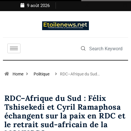
9 août 2026
Home
Politique
RDC–Afrique du Sud…
RDC–Afrique du Sud : Félix
Tshisekedi et Cyril Ramaphosa
échangent sur la paix en RDC et
le retrait sud-africain de la