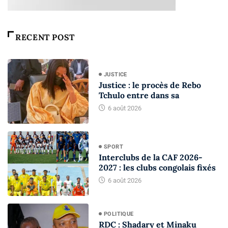
RECENT POST
JUSTICE
Justice : le procès de Rebo
Tchulo entre dans sa
6 août 2026
SPORT
Interclubs de la CAF 2026-
2027 : les clubs congolais fixés
6 août 2026
POLITIQUE
RDC : Shadary et Minaku