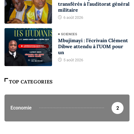
transférés à l’auditorat général
militaire
6 août 2026
SCIENCES
Mbujimayi : l’écrivain Clément
Dibwe attendu à l’UOM pour
un
5 août 2026
TOP CATEGORIES
Economie
2