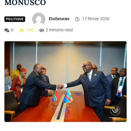
MONUSCO
Etoilenews
17 février 2026
POLITIQUE
0
145
2 minutes read