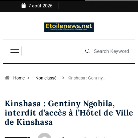
7 août 2026
Home
Non classé
Kinshasa : Gentiny…
Kinshasa : Gentiny Ngobila,
interdit d’accès à l’Hôtel de Ville
de Kinshasa