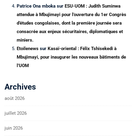
Patrice Ona mboka
sur
ESU-UOM : Judith Suminwa
attendue à Mbujimayi pour l’ouverture du 1er Congrès
d’études congolaises, dont la première journée sera
consacrée aux enjeux sécuritaires, diplomatiques et
miniers.
Etoilenews
sur
Kasaï-oriental : Félix Tshisekedi à
Mbujimayi, pour inaugurer les nouveaux bâtiments de
l’UOM
Archives
août 2026
juillet 2026
juin 2026