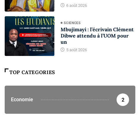
6 août 2026
SCIENCES
Mbujimayi : l’écrivain Clément
Dibwe attendu à l’UOM pour
un
5 août 2026
TOP CATEGORIES
Economie
2