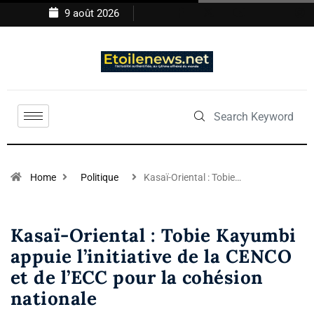
9 août 2026
Home
Politique
Kasaï-Oriental : Tobie…
Kasaï-Oriental : Tobie Kayumbi
appuie l’initiative de la CENCO
et de l’ECC pour la cohésion
nationale