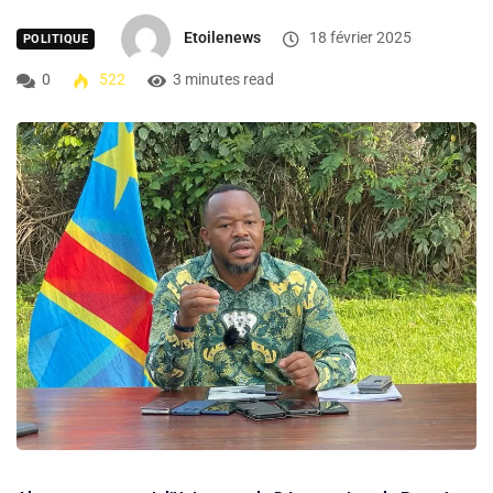
Etoilenews
18 février 2025
POLITIQUE
0
522
3 minutes read