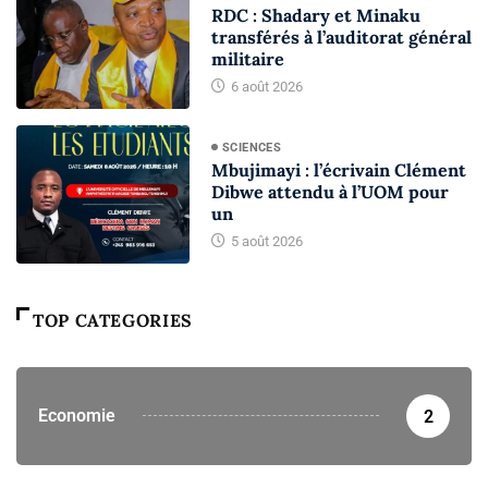
RDC : Shadary et Minaku
transférés à l’auditorat général
militaire
6 août 2026
SCIENCES
Mbujimayi : l’écrivain Clément
Dibwe attendu à l’UOM pour
un
5 août 2026
TOP CATEGORIES
Economie
2