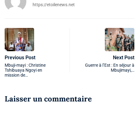
https://etoilenews.net
Previous Post
Next Post
Mbuji-mayi : Christine
Guerre à l’Est : En séjour à
Tshibuaya Ngoyi en
Mbujimayi,…
mission de…
Laisser un commentaire