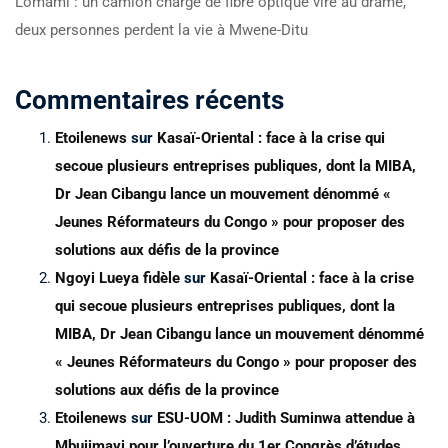
Lomami : un camion chargé de fibre optique vire au drame,
deux personnes perdent la vie à Mwene-Ditu
Commentaires récents
Etoilenews
sur
Kasaï-Oriental : face à la crise qui
secoue plusieurs entreprises publiques, dont la MIBA,
Dr Jean Cibangu lance un mouvement dénommé «
Jeunes Réformateurs du Congo » pour proposer des
solutions aux défis de la province
Ngoyi Lueya fidèle
sur
Kasaï-Oriental : face à la crise
qui secoue plusieurs entreprises publiques, dont la
MIBA, Dr Jean Cibangu lance un mouvement dénommé
« Jeunes Réformateurs du Congo » pour proposer des
solutions aux défis de la province
Etoilenews
sur
ESU-UOM : Judith Suminwa attendue à
Mbujimayi pour l’ouverture du 1er Congrès d’études