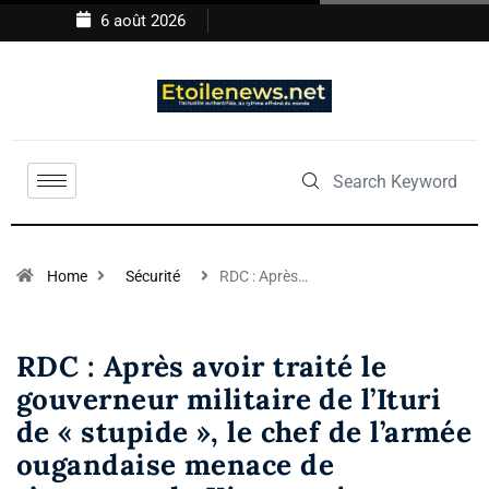
6 août 2026
Home
Sécurité
RDC : Après…
RDC : Après avoir traité le
gouverneur militaire de l’Ituri
de « stupide », le chef de l’armée
ougandaise menace de