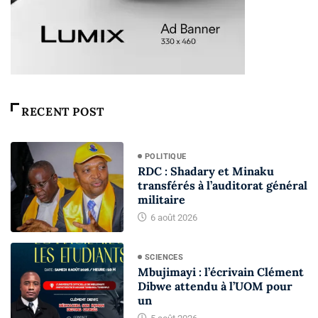
RECENT POST
POLITIQUE
RDC : Shadary et Minaku
transférés à l’auditorat général
militaire
6 août 2026
SCIENCES
Mbujimayi : l’écrivain Clément
Dibwe attendu à l’UOM pour
un