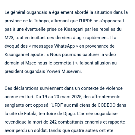
Le général ougandais a également abordé la situation dans la
province de la Tshopo, affirmant que l’UPDF ne s’opposerait
pas à une éventuelle prise de Kisangani par les rebelles du
M23, tout en incitant ces derniers à agir rapidement. Il a
évoqué des « messages WhatsApp » en provenance de
Kisangani et ajouté : « Nous pourrions capturer la vidéo
demain si Mzee nous le permettait », faisant allusion au
président ougandais Yoweri Museveni.
Ces déclarations surviennent dans un contexte de violence
accrue en Ituri. Du 19 au 20 mars 2025, des affrontements
sanglants ont opposé l’UPDF aux miliciens de CODECO dans
la cité de Fataki, territoire de Djugu. L’armée ougandaise
revendique la mort de 242 combattants ennemis et rapporte
avoir perdu un soldat, tandis que quatre autres ont été