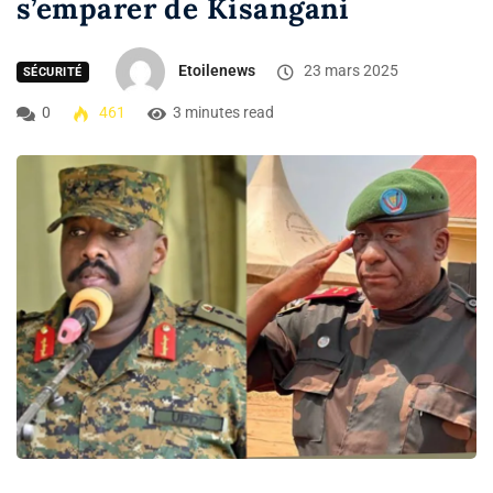
s’emparer de Kisangani
Etoilenews
23 mars 2025
SÉCURITÉ
0
461
3 minutes read