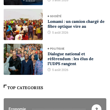
5 août 2026
SOCIÉTÉ
Lomami : un camion chargé de
fibre optique vire au
5 août 2026
POLITIQUE
Dialogue national et
référendum : les élus de
l’UDPS rangent
5 août 2026
TOP CATEGORIES
Economie
2