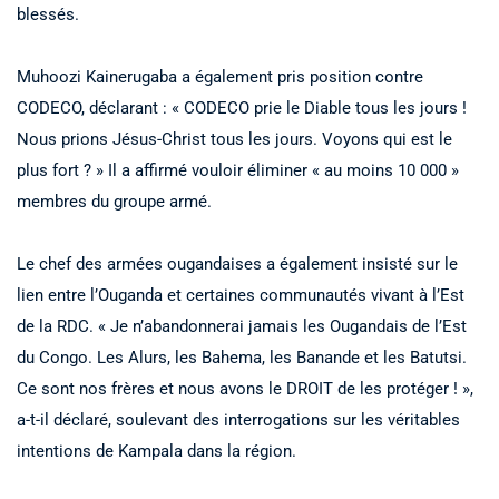
blessés.
Muhoozi Kainerugaba a également pris position contre
CODECO, déclarant : « CODECO prie le Diable tous les jours !
Nous prions Jésus-Christ tous les jours. Voyons qui est le
plus fort ? » Il a affirmé vouloir éliminer « au moins 10 000 »
membres du groupe armé.
Le chef des armées ougandaises a également insisté sur le
lien entre l’Ouganda et certaines communautés vivant à l’Est
de la RDC. « Je n’abandonnerai jamais les Ougandais de l’Est
du Congo. Les Alurs, les Bahema, les Banande et les Batutsi.
Ce sont nos frères et nous avons le DROIT de les protéger ! »,
a-t-il déclaré, soulevant des interrogations sur les véritables
intentions de Kampala dans la région.