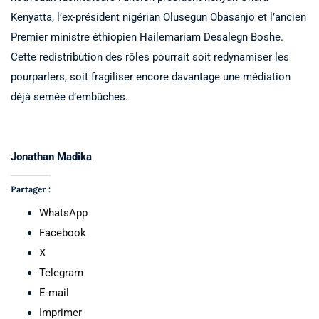
Kenyatta, l’ex-président nigérian Olusegun Obasanjo et l’ancien
Premier ministre éthiopien Hailemariam Desalegn Boshe.
Cette redistribution des rôles pourrait soit redynamiser les
pourparlers, soit fragiliser encore davantage une médiation
déjà semée d’embûches.
Jonathan Madika
Partager :
WhatsApp
Facebook
X
Telegram
E-mail
Imprimer