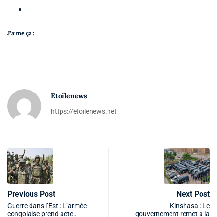
J’aime ça :
Etoilenews
https://etoilenews.net
Previous Post
Next Post
Guerre dans l’Est : L’armée
Kinshasa : Le
congolaise prend acte…
gouvernement remet à la