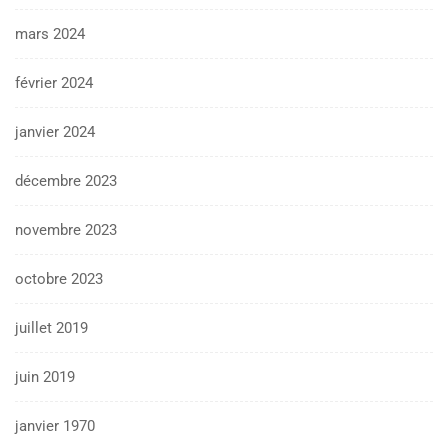
mars 2024
février 2024
janvier 2024
décembre 2023
novembre 2023
octobre 2023
juillet 2019
juin 2019
janvier 1970