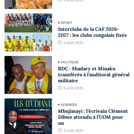
6 août 2026
SPORT
Interclubs de la CAF 2026-
2027 : les clubs congolais fixés
6 août 2026
POLITIQUE
RDC : Shadary et Minaku
transférés à l’auditorat général
militaire
6 août 2026
SCIENCES
Mbujimayi : l’écrivain Clément
Dibwe attendu à l’UOM pour
un
5 août 2026