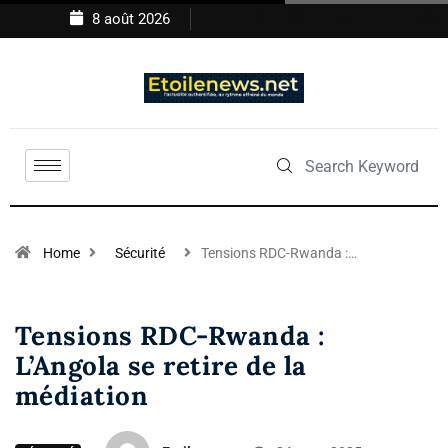
8 août 2026
Home
Sécurité
Tensions RDC-Rwanda :…
Tensions RDC-Rwanda :
L’Angola se retire de la
médiation