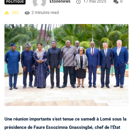
Etoilenews
17 mai 2025
0
POLITIQUE
332
2 minutes read
Une réunion importante s’est tenue ce samedi à Lomé sous la
présidence de Faure Essozimna Gnassingbé, chef de l’État