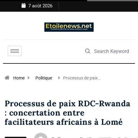
7 août 2026
Home
Politique
Processus de paix…
Processus de paix RDC-Rwanda
: concertation entre
facilitateurs africains à Lomé