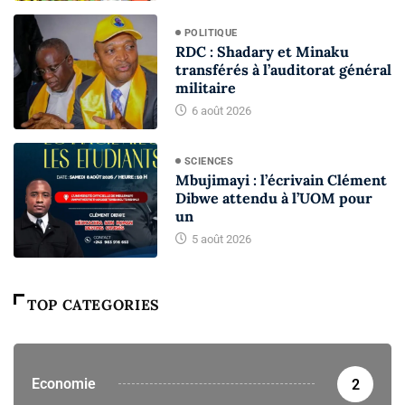
POLITIQUE
RDC : Shadary et Minaku
transférés à l’auditorat général
militaire
6 août 2026
SCIENCES
Mbujimayi : l’écrivain Clément
Dibwe attendu à l’UOM pour
un
5 août 2026
TOP CATEGORIES
Economie
2