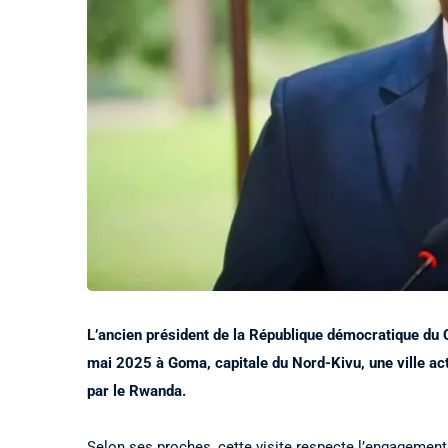
L’ancien président de la République démocratique du
mai 2025 à Goma, capitale du Nord-Kivu, une ville ac
par le Rwanda.
Selon ses proches, cette visite respecte l’engagement 