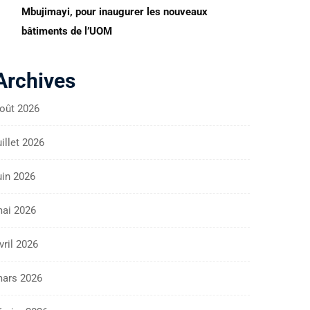
Mbujimayi, pour inaugurer les nouveaux
bâtiments de l’UOM
Archives
oût 2026
uillet 2026
uin 2026
ai 2026
vril 2026
ars 2026