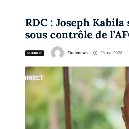
RDC : Joseph Kabila 
sous contrôle de l’A
Etoilenews
26 mai 2025
SÉCURITÉ