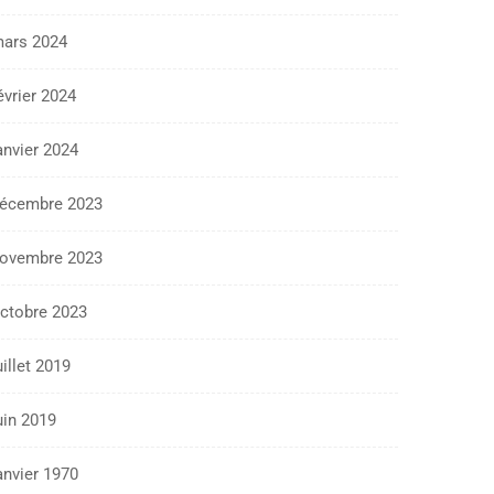
ars 2024
évrier 2024
anvier 2024
écembre 2023
ovembre 2023
ctobre 2023
uillet 2019
uin 2019
anvier 1970