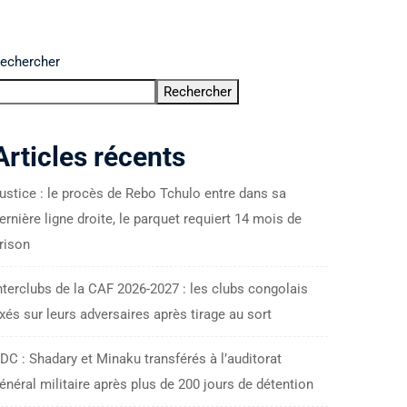
echercher
Rechercher
Articles récents
ustice : le procès de Rebo Tchulo entre dans sa
ernière ligne droite, le parquet requiert 14 mois de
rison
nterclubs de la CAF 2026-2027 : les clubs congolais
ixés sur leurs adversaires après tirage au sort
DC : Shadary et Minaku transférés à l’auditorat
énéral militaire après plus de 200 jours de détention