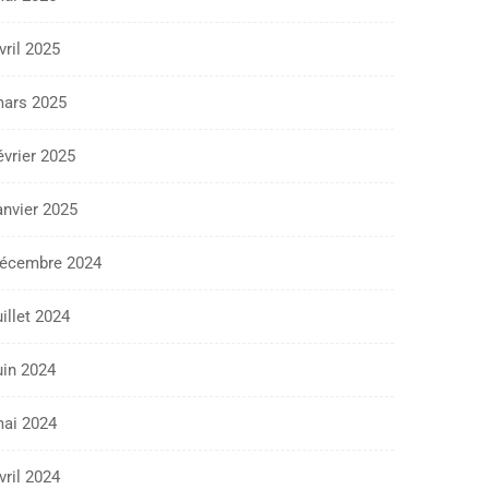
vril 2025
ars 2025
évrier 2025
anvier 2025
écembre 2024
uillet 2024
uin 2024
ai 2024
vril 2024