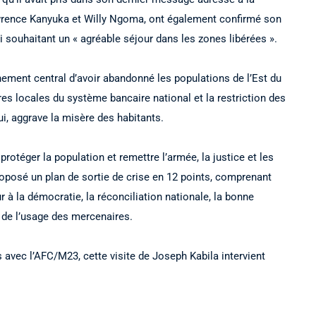
wrence Kanyuka et Willy Ngoma, ont également confirmé son
i souhaitant un « agréable séjour dans les zones libérées ».
ement central d’avoir abandonné les populations de l’Est du
res locales du système bancaire national et la restriction des
i, aggrave la misère des habitants.
protéger la population et remettre l’armée, la justice et les
proposé un plan de sortie de crise en 12 points, comprenant
ur à la démocratie, la réconciliation nationale, la bonne
n de l’usage des mercenaires.
s avec l’AFC/M23, cette visite de Joseph Kabila intervient