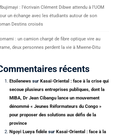
bujimayi : l’écrivain Clément Dibwe attendu à l’UOM
our un échange avec les étudiants autour de son
oman Destins croisés
omami : un camion chargé de fibre optique vire au
rame, deux personnes perdent la vie à Mwene-Ditu
Commentaires récents
Etoilenews
sur
Kasaï-Oriental : face à la crise qui
secoue plusieurs entreprises publiques, dont la
MIBA, Dr Jean Cibangu lance un mouvement
dénommé « Jeunes Réformateurs du Congo »
pour proposer des solutions aux défis de la
province
Ngoyi Lueya fidèle
sur
Kasaï-Oriental : face à la