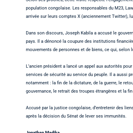
population congolaise. Les responsables du M23, La
arrivée sur leurs comptes X (anciennement Twitter), lu
Dans son discours, Joseph Kabila a accusé le gouvern
pays. Il a dénoncé la coupure des institutions financiè
mouvements de personnes et de biens, ce qui, selon lu
L’ancien président a lancé un appel aux autorités pour 
services de sécurité au service du peuple. Il a aussi 
notamment : la fin de la dictature, de la guerre, le reto
gouvernance, le retrait des troupes étrangères et la fi
Accusé par la justice congolaise, d’entretenir des lien
après la décision du Sénat de lever ses immunités.
Jonathan Madika