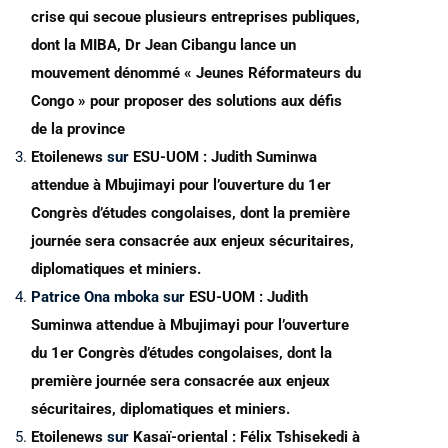
crise qui secoue plusieurs entreprises publiques,
dont la MIBA, Dr Jean Cibangu lance un
mouvement dénommé « Jeunes Réformateurs du
Congo » pour proposer des solutions aux défis
de la province
Etoilenews
sur
ESU-UOM : Judith Suminwa
attendue à Mbujimayi pour l’ouverture du 1er
Congrès d’études congolaises, dont la première
journée sera consacrée aux enjeux sécuritaires,
diplomatiques et miniers.
Patrice Ona mboka
sur
ESU-UOM : Judith
Suminwa attendue à Mbujimayi pour l’ouverture
du 1er Congrès d’études congolaises, dont la
première journée sera consacrée aux enjeux
sécuritaires, diplomatiques et miniers.
Etoilenews
sur
Kasaï-oriental : Félix Tshisekedi à