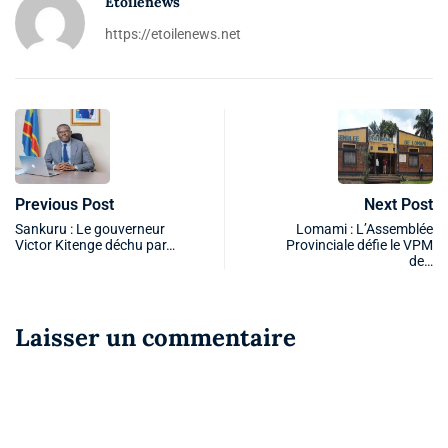
Etoilenews
https://etoilenews.net
Previous Post
Next Post
Sankuru : Le gouverneur
Lomami : L’Assemblée
Victor Kitenge déchu par…
Provinciale défie le VPM
de…
Laisser un commentaire