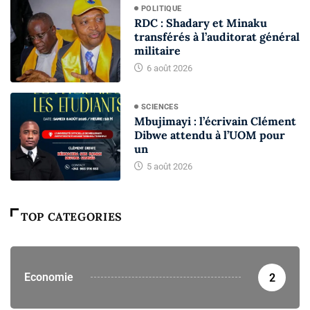
POLITIQUE
RDC : Shadary et Minaku
transférés à l’auditorat général
militaire
6 août 2026
SCIENCES
Mbujimayi : l’écrivain Clément
Dibwe attendu à l’UOM pour
un
5 août 2026
TOP CATEGORIES
Economie
2