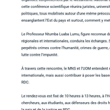
cette conférence scientifique réunira juristes, universi
politiques, tous mobilisés autour d’une même préoccup
ensanglantent l’Est du pays et surtout, comment y mett
Le Professeur Ntumba Luaba Lumu, figure reconnue du d
régionales et internationales, conduira les échanges. S
perpétrés crimes contre l’humanité, crimes de guerre, et
lutte contre l’impunité.
À travers cette rencontre, le MNS et l’UOM entendent
internationale, mais aussi contribuer à poser les bases
RDC.
Le rendez-vous est fixé de 10 heures à 13 heures, à l’
chercheurs, aux étudiants, aux défenseurs des droits 
la paix et de la justice en RDC.