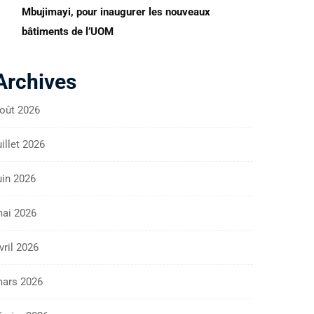
Mbujimayi, pour inaugurer les nouveaux
bâtiments de l’UOM
Archives
oût 2026
uillet 2026
uin 2026
ai 2026
vril 2026
ars 2026