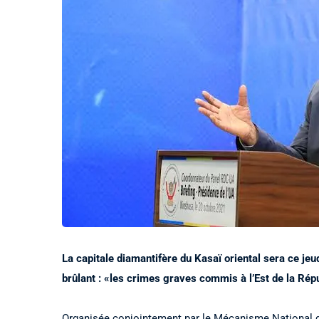
La capitale diamantifère du Kasaï oriental sera ce jeud
brûlant : «les crimes graves commis à l’Est de la Rép
Organisée conjointement par le Mécanisme National de 