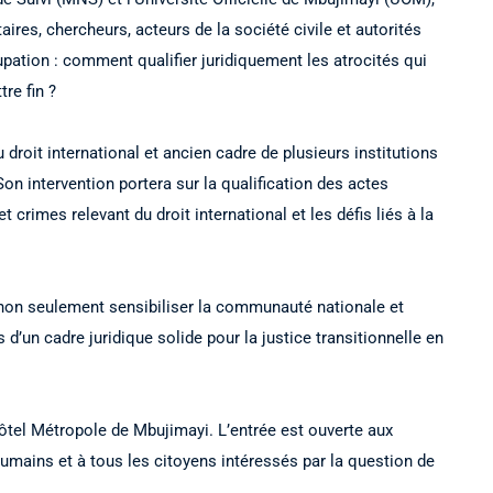
taires, chercheurs, acteurs de la société civile et autorités
ation : comment qualifier juridiquement les atrocités qui
re fin ?
roit international et ancien cadre de plusieurs institutions
on intervention portera sur la qualification des actes
 crimes relevant du droit international et les défis liés à la
 non seulement sensibiliser la communauté nationale et
 d’un cadre juridique solide pour la justice transitionnelle en
Hôtel Métropole de Mbujimayi. L’entrée est ouverte aux
humains et à tous les citoyens intéressés par la question de