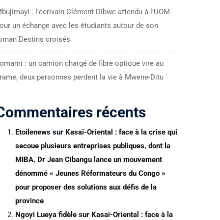
bujimayi : l’écrivain Clément Dibwe attendu à l’UOM
our un échange avec les étudiants autour de son
oman Destins croisés
omami : un camion chargé de fibre optique vire au
rame, deux personnes perdent la vie à Mwene-Ditu
Commentaires récents
Etoilenews
sur
Kasaï-Oriental : face à la crise qui
secoue plusieurs entreprises publiques, dont la
MIBA, Dr Jean Cibangu lance un mouvement
dénommé « Jeunes Réformateurs du Congo »
pour proposer des solutions aux défis de la
province
Ngoyi Lueya fidèle
sur
Kasaï-Oriental : face à la