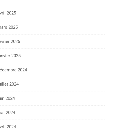
vril 2025
ars 2025
évrier 2025
anvier 2025
écembre 2024
uillet 2024
uin 2024
ai 2024
vril 2024