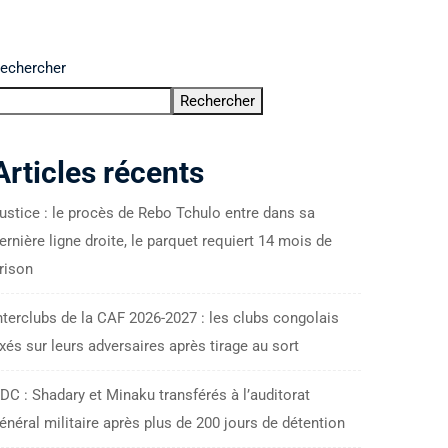
echercher
Rechercher
Articles récents
ustice : le procès de Rebo Tchulo entre dans sa
ernière ligne droite, le parquet requiert 14 mois de
rison
nterclubs de la CAF 2026-2027 : les clubs congolais
ixés sur leurs adversaires après tirage au sort
DC : Shadary et Minaku transférés à l’auditorat
énéral militaire après plus de 200 jours de détention