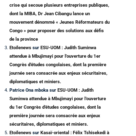
crise qui secoue plusieurs entreprises publiques,
dont la MIBA, Dr Jean Cibangu lance un
mouvement dénommé « Jeunes Réformateurs du
Congo » pour proposer des solutions aux défis
de la province
Etoilenews
sur
ESU-UOM : Judith Suminwa
attendue à Mbujimayi pour l’ouverture du 1er
Congrès d’études congolaises, dont la première
journée sera consacrée aux enjeux sécuritaires,
diplomatiques et miniers.
Patrice Ona mboka
sur
ESU-UOM : Judith
Suminwa attendue à Mbujimayi pour l’ouverture
du 1er Congrès d’études congolaises, dont la
première journée sera consacrée aux enjeux
sécuritaires, diplomatiques et miniers.
Etoilenews
sur
Kasaï-oriental : Félix Tshisekedi à