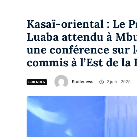
Kasaï-oriental : Le
Luaba attendu à Mbu
une conférence sur l
commis à l’Est de la
Etoilenews
2 juillet 2025
SCIENCES