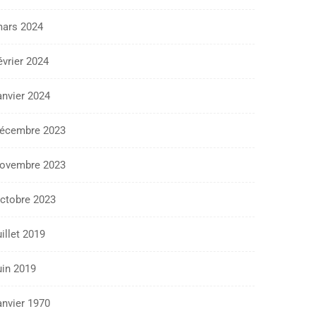
ars 2024
évrier 2024
anvier 2024
écembre 2023
ovembre 2023
ctobre 2023
uillet 2019
uin 2019
anvier 1970