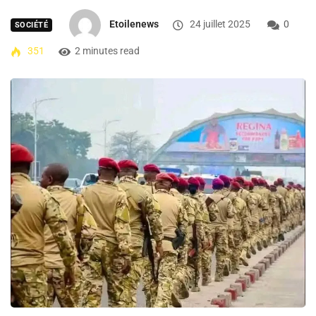
Etoilenews
24 juillet 2025
0
SOCIÉTÉ
351
2 minutes read