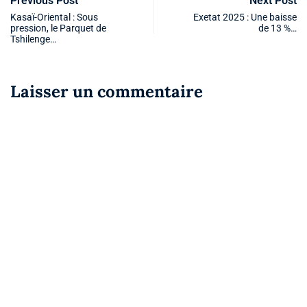
Previous Post
Next Post
Kasaï-Oriental : Sous
Exetat 2025 : Une baisse
pression, le Parquet de
de 13 %…
Tshilenge…
Laisser un commentaire