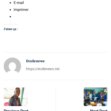
E-mail
Imprimer
J’aime ça :
Etoilenews
https://etoilenews.net