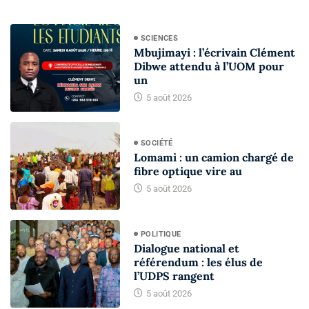
SCIENCES
Mbujimayi : l’écrivain Clément
Dibwe attendu à l’UOM pour
un
5 août 2026
SOCIÉTÉ
Lomami : un camion chargé de
fibre optique vire au
5 août 2026
POLITIQUE
Dialogue national et
référendum : les élus de
l’UDPS rangent
5 août 2026