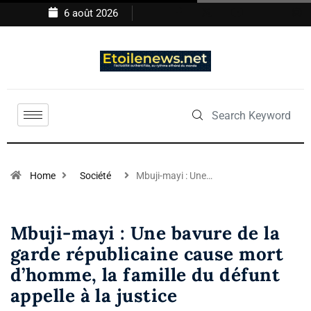
6 août 2026
Home
Société
Mbuji-mayi : Une…
Mbuji-mayi : Une bavure de la
garde républicaine cause mort
d’homme, la famille du défunt
appelle à la justice