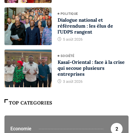
POLITIQUE
Dialogue national et
référendum : les élus de
l’UDPS rangent
5 août 2026
SOCIÉTÉ
Kasaï-Oriental : face à la crise
qui secoue plusieurs
entreprises
3 août 2026
TOP CATEGORIES
Economie
2