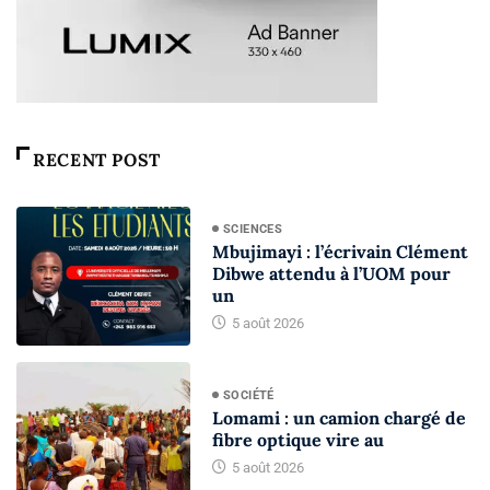
RECENT POST
SCIENCES
Mbujimayi : l’écrivain Clément
Dibwe attendu à l’UOM pour
un
5 août 2026
SOCIÉTÉ
Lomami : un camion chargé de
fibre optique vire au
5 août 2026