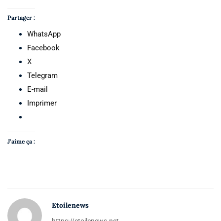
Partager :
WhatsApp
Facebook
X
Telegram
E-mail
Imprimer
J’aime ça :
Etoilenews
https://etoilenews.net