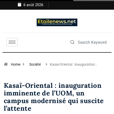
6 août 2026
Home
Société
Kasaï-Oriental : inauguration…
Kasaï-Oriental : inauguration
imminente de l’UOM, un
campus modernisé qui suscite
l’attente