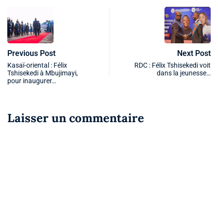
Previous Post
Next Post
Kasaï-oriental : Félix
RDC : Félix Tshisekedi voit
Tshisekedi à Mbujimayi,
dans la jeunesse…
pour inaugurer…
Laisser un commentaire