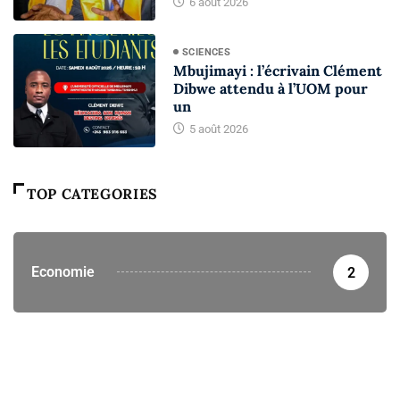
6 août 2026
SCIENCES
Mbujimayi : l’écrivain Clément
Dibwe attendu à l’UOM pour
un
5 août 2026
TOP CATEGORIES
Economie
2