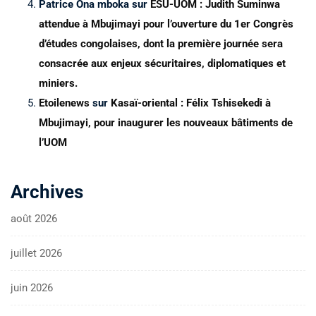
Patrice Ona mboka
sur
ESU-UOM : Judith Suminwa
attendue à Mbujimayi pour l’ouverture du 1er Congrès
d’études congolaises, dont la première journée sera
consacrée aux enjeux sécuritaires, diplomatiques et
miniers.
Etoilenews
sur
Kasaï-oriental : Félix Tshisekedi à
Mbujimayi, pour inaugurer les nouveaux bâtiments de
l’UOM
Archives
août 2026
juillet 2026
juin 2026