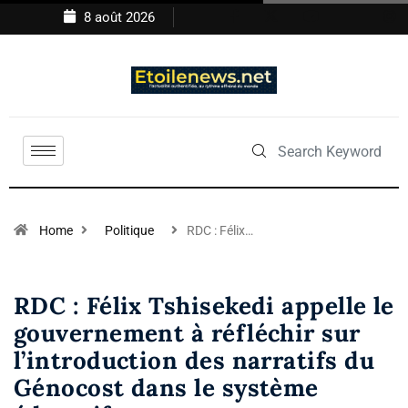
8 août 2026
Home
Politique
RDC : Félix…
RDC : Félix Tshisekedi appelle le
gouvernement à réfléchir sur
l’introduction des narratifs du
Génocost dans le système