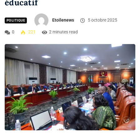
éducatif
Etoilenews
5 octobre 2025
POLITIQUE
0
221
2 minutes read