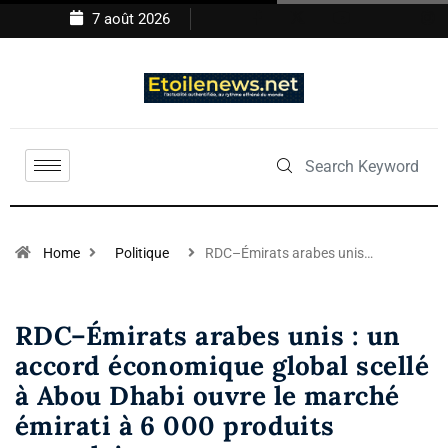
7 août 2026
Home
Politique
RDC–Émirats arabes unis…
RDC–Émirats arabes unis : un
accord économique global scellé
à Abou Dhabi ouvre le marché
émirati à 6 000 produits