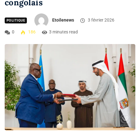
congolais
Etoilenews
3 février 2026
POLITIQUE
0
186
3 minutes read