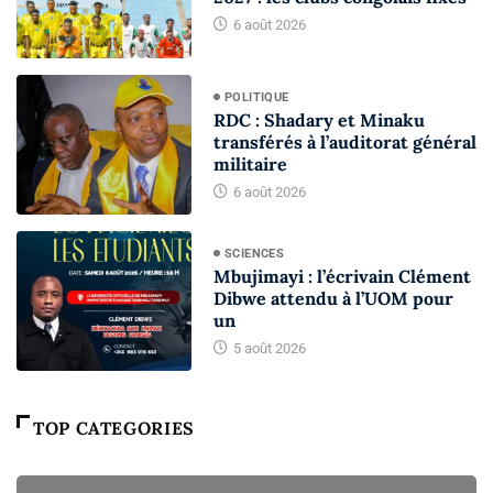
6 août 2026
POLITIQUE
RDC : Shadary et Minaku
transférés à l’auditorat général
militaire
6 août 2026
SCIENCES
Mbujimayi : l’écrivain Clément
Dibwe attendu à l’UOM pour
un
5 août 2026
TOP CATEGORIES