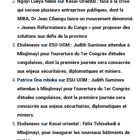
Ngoyi Lueya fidèle
sur
Kasaï-Oriental : face à la crise
qui secoue plusieurs entreprises publiques, dont la
MIBA, Dr Jean Cibangu lance un mouvement dénommé
« Jeunes Réformateurs du Congo » pour proposer des
solutions aux défis de la province
Etoilenews
sur
ESU-UOM : Judith Suminwa attendue à
Mbujimayi pour l’ouverture du 1er Congrès d’études
congolaises, dont la première journée sera consacrée
aux enjeux sécuritaires, diplomatiques et miniers.
Patrice Ona mboka
sur
ESU-UOM : Judith Suminwa
attendue à Mbujimayi pour l’ouverture du 1er Congrès
d’études congolaises, dont la première journée sera
consacrée aux enjeux sécuritaires, diplomatiques et
miniers.
Etoilenews
sur
Kasaï-oriental : Félix Tshisekedi à
Mbujimayi, pour inaugurer les nouveaux bâtiments de