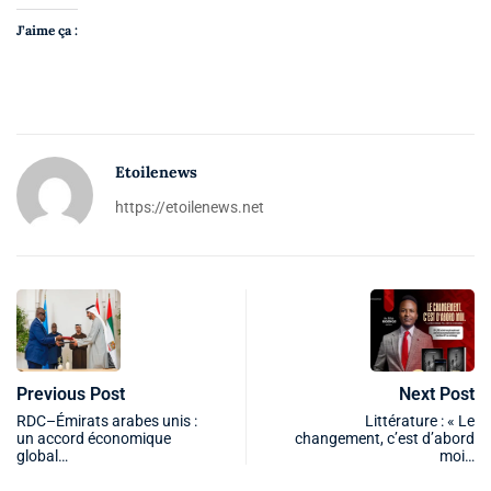
J’aime ça :
Etoilenews
https://etoilenews.net
Previous Post
Next Post
RDC–Émirats arabes unis :
Littérature : « Le
un accord économique
changement, c’est d’abord
global…
moi…