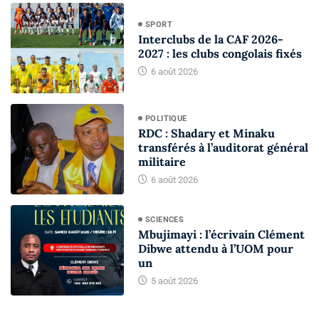
SPORT
Interclubs de la CAF 2026-
2027 : les clubs congolais fixés
6 août 2026
POLITIQUE
RDC : Shadary et Minaku
transférés à l’auditorat général
militaire
6 août 2026
SCIENCES
Mbujimayi : l’écrivain Clément
Dibwe attendu à l’UOM pour
un
5 août 2026