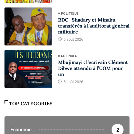
POLITIQUE
RDC : Shadary et Minaku
transférés à l’auditorat général
militaire
6 août 2026
SCIENCES
Mbujimayi : l’écrivain Clément
Dibwe attendu à l’UOM pour
un
5 août 2026
TOP CATEGORIES
Economie
2