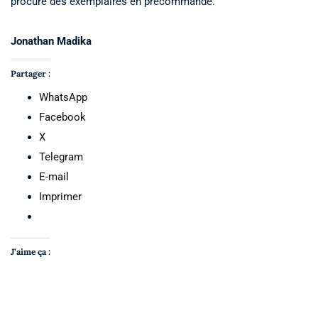
procuré des exemplaires en précommande.
Jonathan Madika
Partager :
WhatsApp
Facebook
X
Telegram
E-mail
Imprimer
J’aime ça :