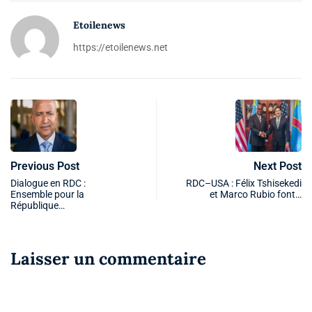
Etoilenews
https://etoilenews.net
Previous Post
Next Post
Dialogue en RDC :
RDC–USA : Félix Tshisekedi
Ensemble pour la
et Marco Rubio font…
République…
Laisser un commentaire