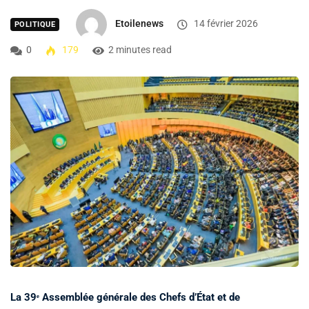
Etoilenews
14 février 2026
POLITIQUE
0
179
2 minutes read
La 39ᵉ Assemblée générale des Chefs d’État et de