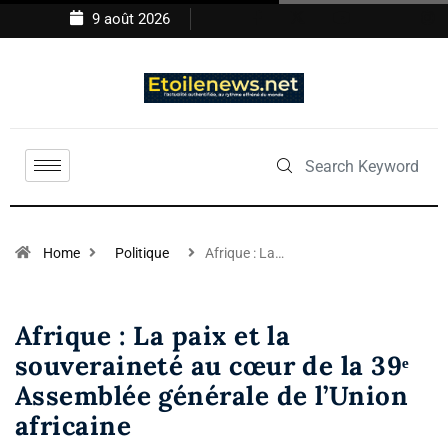
9 août 2026
Home
Politique
Afrique : La…
Afrique : La paix et la
souveraineté au cœur de la 39ᵉ
Assemblée générale de l’Union
africaine