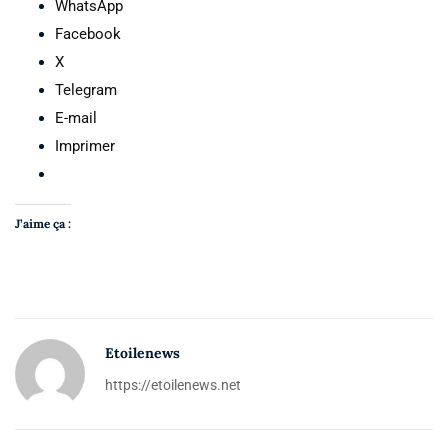
WhatsApp
Facebook
X
Telegram
E-mail
Imprimer
J’aime ça :
Etoilenews
https://etoilenews.net