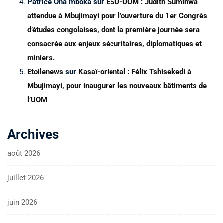
Patrice Ona mboka
sur
ESU-UOM : Judith Suminwa
attendue à Mbujimayi pour l’ouverture du 1er Congrès
d’études congolaises, dont la première journée sera
consacrée aux enjeux sécuritaires, diplomatiques et
miniers.
Etoilenews
sur
Kasaï-oriental : Félix Tshisekedi à
Mbujimayi, pour inaugurer les nouveaux bâtiments de
l’UOM
Archives
août 2026
juillet 2026
juin 2026